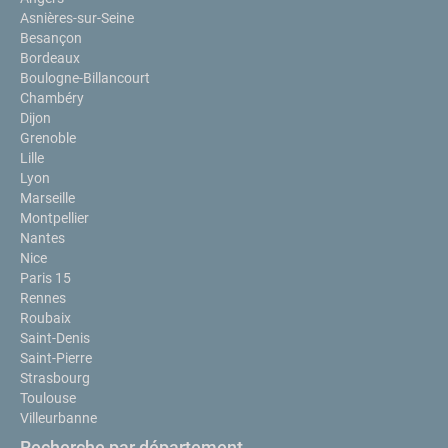
Asnières-sur-Seine
Besançon
Bordeaux
Boulogne-Billancourt
Chambéry
Dijon
Grenoble
Lille
Lyon
Marseille
Montpellier
Nantes
Nice
Paris 15
Rennes
Roubaix
Saint-Denis
Saint-Pierre
Strasbourg
Toulouse
Villeurbanne
Recherche par département