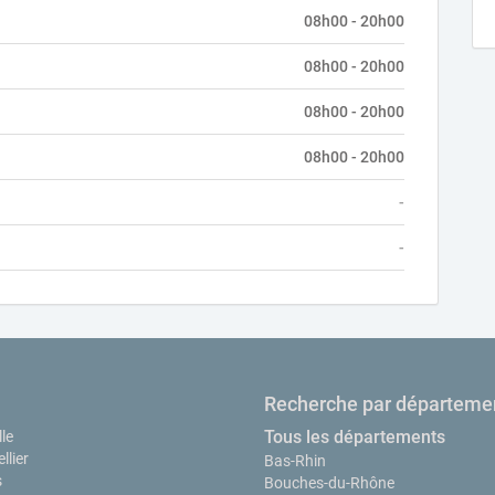
08h00 - 20h00
08h00 - 20h00
08h00 - 20h00
08h00 - 20h00
-
-
Recherche par départeme
Tous les départements
le
llier
Bas-Rhin
s
Bouches-du-Rhône