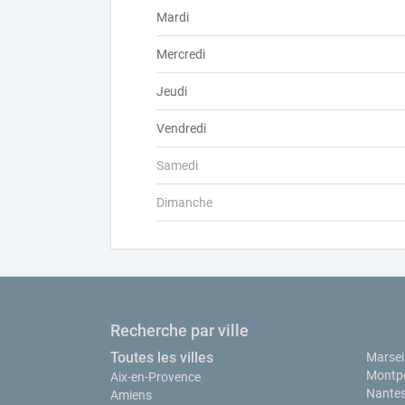
Mardi
Mercredi
Jeudi
Vendredi
Samedi
Dimanche
Recherche par ville
Toutes les villes
Marseil
Montpe
Aix-en-Provence
Nante
Amiens