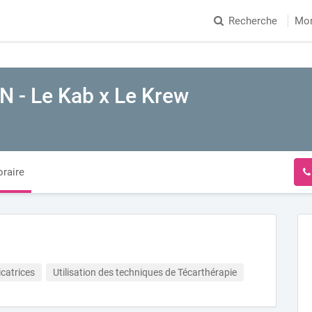
Recherche
Mo
N - Le Kab x Le Krew
raire
icatrices
Utilisation des techniques de Técarthérapie