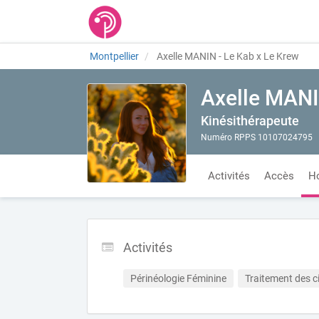
Montpellier
Axelle MANIN - Le Kab x Le Krew
Axelle MANI
Kinésithérapeute
Numéro RPPS 10107024795
Activités
Accès
Ho
Activités
Périnéologie Féminine
Traitement des c