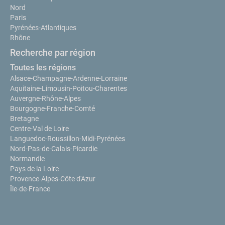
Nord
Paris
Pyrénées-Atlantiques
Rhône
Recherche par région
Toutes les régions
Alsace-Champagne-Ardenne-Lorraine
Aquitaine-Limousin-Poitou-Charentes
Auvergne-Rhône-Alpes
Bourgogne-Franche-Comté
Bretagne
Centre-Val de Loire
Languedoc-Roussillon-Midi-Pyrénées
Nord-Pas-de-Calais-Picardie
Normandie
Pays de la Loire
Provence-Alpes-Côte d'Azur
Île-de-France