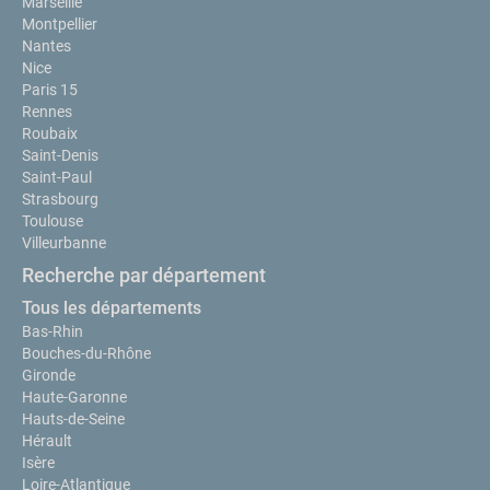
Marseille
Montpellier
Nantes
Nice
Paris 15
Rennes
Roubaix
Saint-Denis
Saint-Paul
Strasbourg
Toulouse
Villeurbanne
Recherche par département
Tous les départements
Bas-Rhin
Bouches-du-Rhône
Gironde
Haute-Garonne
Hauts-de-Seine
Hérault
Isère
Loire-Atlantique