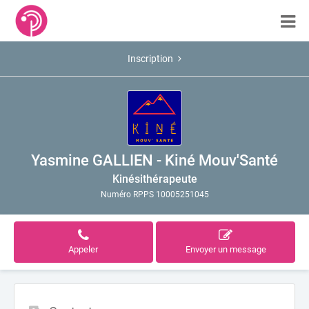
Inscription
Yasmine GALLIEN - Kiné Mouv'Santé
Kinésithérapeute
Numéro RPPS 10005251045
Appeler
Envoyer un message