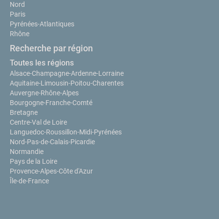
Nord
Paris
Pyrénées-Atlantiques
Rhône
Recherche par région
Toutes les régions
Alsace-Champagne-Ardenne-Lorraine
Aquitaine-Limousin-Poitou-Charentes
Auvergne-Rhône-Alpes
Bourgogne-Franche-Comté
Bretagne
Centre-Val de Loire
Languedoc-Roussillon-Midi-Pyrénées
Nord-Pas-de-Calais-Picardie
Normandie
Pays de la Loire
Provence-Alpes-Côte d'Azur
Île-de-France