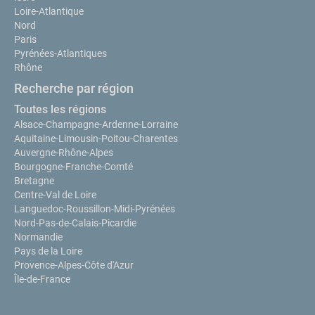
Loire-Atlantique
Nord
Paris
Pyrénées-Atlantiques
Rhône
Recherche par région
Toutes les régions
Alsace-Champagne-Ardenne-Lorraine
Aquitaine-Limousin-Poitou-Charentes
Auvergne-Rhône-Alpes
Bourgogne-Franche-Comté
Bretagne
Centre-Val de Loire
Languedoc-Roussillon-Midi-Pyrénées
Nord-Pas-de-Calais-Picardie
Normandie
Pays de la Loire
Provence-Alpes-Côte d'Azur
Île-de-France