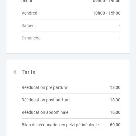
Jeudi
09h00 - 19h00
Vendredi
10h00 - 15h00
Samedi
-
Dimanche
-
Tarifs
Rééducation pré partum
18,30
Rééducation post partum
18,30
Rééducation abdominale
16,00
Bilan de rééducation en pelvi-périnéologie
60,00