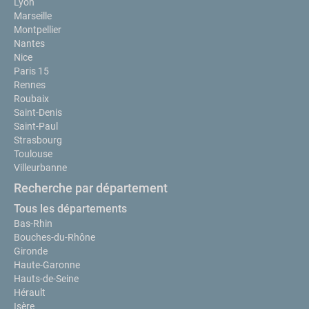
Lyon
Marseille
Montpellier
Nantes
Nice
Paris 15
Rennes
Roubaix
Saint-Denis
Saint-Paul
Strasbourg
Toulouse
Villeurbanne
Recherche par département
Tous les départements
Bas-Rhin
Bouches-du-Rhône
Gironde
Haute-Garonne
Hauts-de-Seine
Hérault
Isère