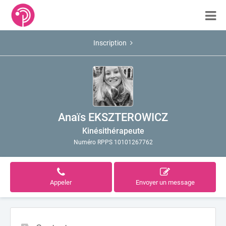
Inscription
Anaïs EKSZTEROWICZ
Kinésithérapeute
Numéro RPPS 10101267762
Appeler
Envoyer un message