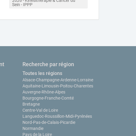
2026 - Kinésithérapie & Cancer du 
Sein - IPPP
nt
Recherche par région
Toutes les régions
Alsace-Champagne-Ardenne-Lorraine
Aquitaine-Limousin-Poitou-Charentes
Auvergne-Rhône-Alpes
Bourgogne-Franche-Comté
Bretagne
Centre-Val de Loire
Languedoc-Roussillon-Midi-Pyrénées
Nord-Pas-de-Calais-Picardie
Normandie
Pays de la Loire