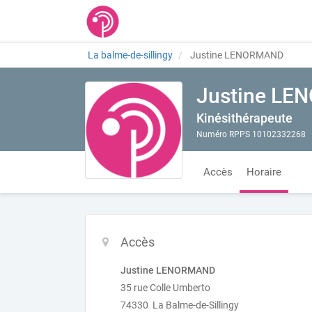
La balme-de-sillingy
Justine LENORMAND
Justine L
Kinésithérapeute
Numéro RPPS 10102332268
Accès
Horaire
Accès
Justine LENORMAND
35 rue Colle Umberto
74330 La Balme-de-Sillingy