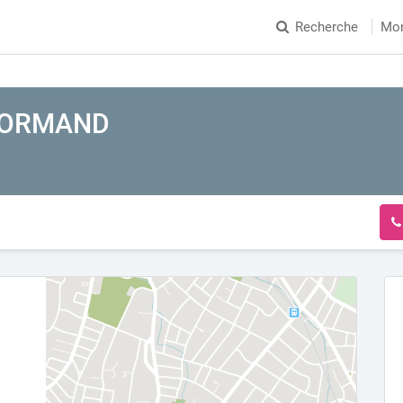
Recherche
Mo
ENORMAND