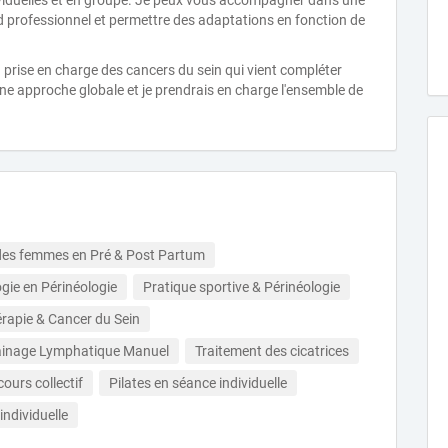
viduelles et en groupe. Je peux vous accompagner dans une
d professionnel et permettre des adaptations en fonction de
 prise en charge des cancers du sein qui vient compléter
e approche globale et je prendrais en charge l'ensemble de
 des femmes en Pré & Post Partum
gie en Périnéologie
Pratique sportive & Périnéologie
érapie & Cancer du Sein
ainage Lymphatique Manuel
Traitement des cicatrices
cours collectif
Pilates en séance individuelle
ndividuelle