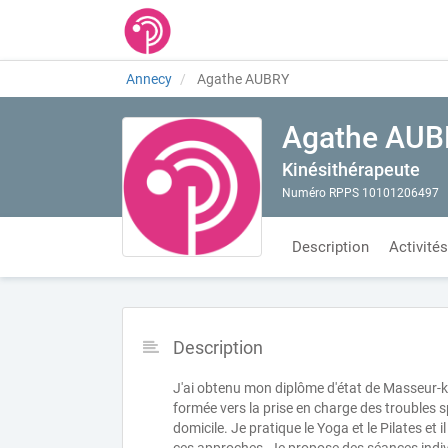
Annecy
Agathe AUBRY
Agathe AUB
Kinésithérapeute
Numéro RPPS 10101206497
Description
Activités
Description
J'ai obtenu mon diplôme d'état de Masseur-k
formée vers la prise en charge des troubles 
domicile. Je pratique le Yoga et le Pilates e