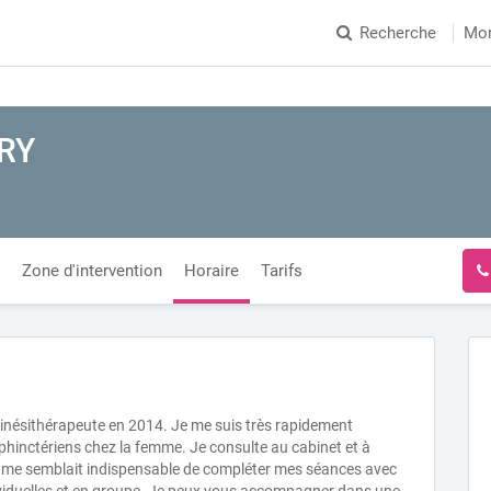
Recherche
Mo
RY
Zone d'intervention
Horaire
Tarifs
inésithérapeute en 2014. Je me suis très rapidement
sphinctériens chez la femme. Je consulte au cabinet et à
t il me semblait indispensable de compléter mes séances avec