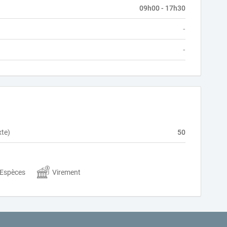
09h00 - 17h30
-
-
xte)
50
Espèces
Virement