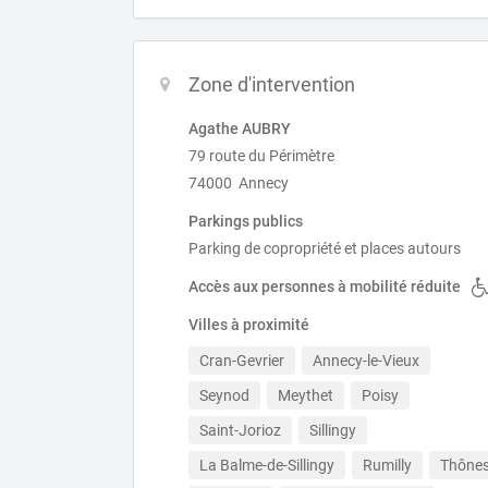
Zone d'intervention
Agathe AUBRY
79 route du Périmètre
74000 Annecy
Parkings publics
Parking de copropriété et places autours
Accès aux personnes à mobilité réduite
Villes à proximité
Cran-Gevrier
Annecy-le-Vieux
Seynod
Meythet
Poisy
Saint-Jorioz
Sillingy
La Balme-de-Sillingy
Rumilly
Thône