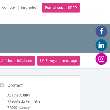
n compte
Inscription
Formations de l'IPPP
Afficher le téléphone
Envoyer un message
Contact
Agathe AUBRY
79 route du Périmètre
74000 Annecy