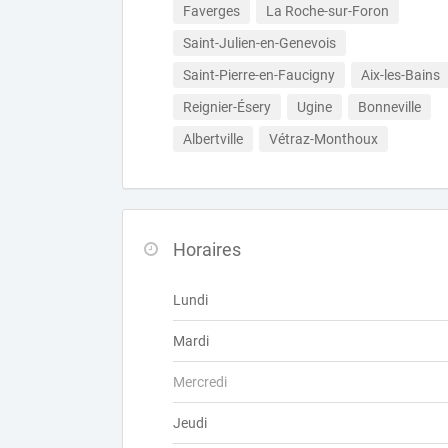
Faverges
La Roche-sur-Foron
Saint-Julien-en-Genevois
Saint-Pierre-en-Faucigny
Aix-les-Bains
Reignier-Ésery
Ugine
Bonneville
Albertville
Vétraz-Monthoux
Horaires
Lundi
Mardi
Mercredi
Jeudi