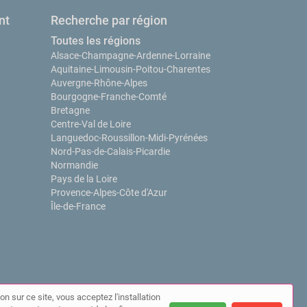
nt
Recherche par région
Toutes les régions
Alsace-Champagne-Ardenne-Lorraine
Aquitaine-Limousin-Poitou-Charentes
Auvergne-Rhône-Alpes
Bourgogne-Franche-Comté
Bretagne
Centre-Val de Loire
Languedoc-Roussillon-Midi-Pyrénées
Nord-Pas-de-Calais-Picardie
Normandie
Pays de la Loire
Provence-Alpes-Côte d'Azur
Île-de-France
on sur ce site, vous acceptez l'installation