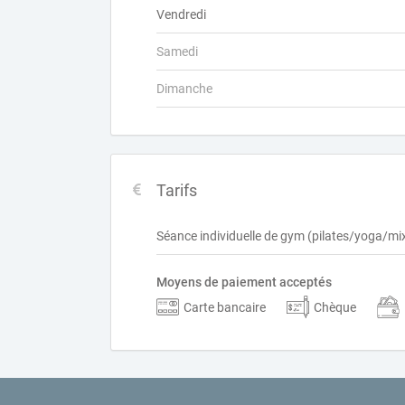
Vendredi
Samedi
Dimanche
Tarifs
Séance individuelle de gym (pilates/yoga/mi
Moyens de paiement acceptés
Carte bancaire
Chèque