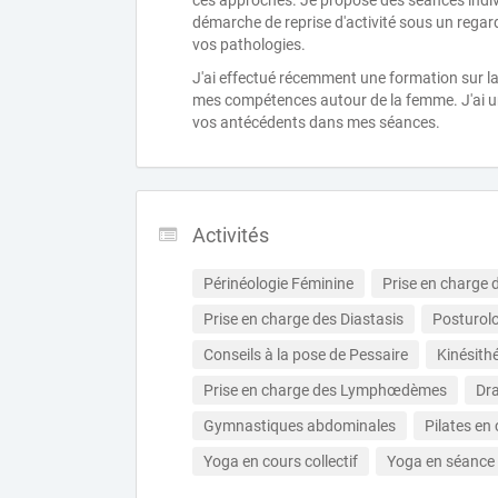
ces approches. Je propose des séances indi
démarche de reprise d'activité sous un regar
vos pathologies.
J'ai effectué récemment une formation sur la
mes compétences autour de la femme. J'ai un
vos antécédents dans mes séances.
Activités
Périnéologie Féminine
Prise en charge
Prise en charge des Diastasis
Posturolo
Conseils à la pose de Pessaire
Kinésith
Prise en charge des Lymphœdèmes
Dr
Gymnastiques abdominales
Pilates en 
Yoga en cours collectif
Yoga en séance i