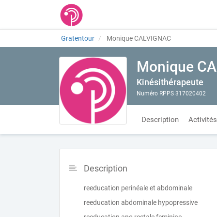
Gratentour
Monique CALVIGNAC
Monique C
Kinésithérapeute
Numéro RPPS 317020402
Description
Activités
Description
reeducation perinéale et abdominale
reeducation abdominale hypopressive