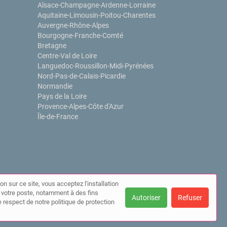
Alsace-Champagne-Ardenne-Lorraine
Aquitaine-Limousin-Poitou-Charentes
Auvergne-Rhône-Alpes
Bourgogne-Franche-Comté
Bretagne
Centre-Val de Loire
Languedoc-Roussillon-Midi-Pyrénées
Nord-Pas-de-Calais-Picardie
Normandie
Pays de la Loire
Provence-Alpes-Côte d'Azur
Île-de-France
on sur ce site, vous acceptez l'installation
ur votre poste, notamment à des fins
Autoriser
Refuser
 respect de notre politique de protection