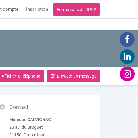
n compte
Inscription
Formations de l'IPPP
Afficher le téléphone
Envoyer un message
Contact
Monique CALVIGNAC
23 av. du Bruguet
31150 Gratentour