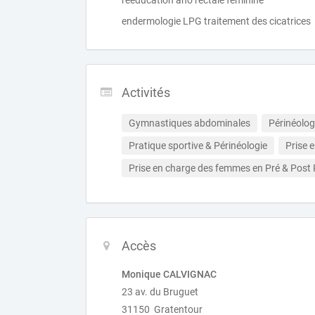
reeducation ano rectale feminine
endermologie LPG traitement des cicatrices
Activités
Gymnastiques abdominales
Périnéolog
Pratique sportive & Périnéologie
Prise 
Prise en charge des femmes en Pré & Post
Accès
Monique CALVIGNAC
23 av. du Bruguet
31150 Gratentour