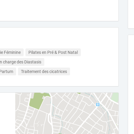
ie Féminine
Pilates en Pré & Post Natal
en charge des Diastasis
 Partum
Traitement des cicatrices