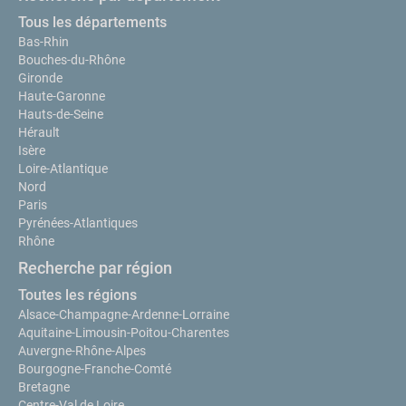
Tous les départements
Bas-Rhin
Bouches-du-Rhône
Gironde
Haute-Garonne
Hauts-de-Seine
Hérault
Isère
Loire-Atlantique
Nord
Paris
Pyrénées-Atlantiques
Rhône
Recherche par région
Toutes les régions
Alsace-Champagne-Ardenne-Lorraine
Aquitaine-Limousin-Poitou-Charentes
Auvergne-Rhône-Alpes
Bourgogne-Franche-Comté
Bretagne
Centre-Val de Loire