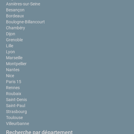
Asnières-sur-Seine
Besançon
Bordeaux
Boulogne-Billancourt
Chambéry
Dijon
Grenoble
Lille
Lyon
Marseille
Montpellier
Nantes
Nice
Paris 15
Rennes
Roubaix
Saint-Denis
Saint-Paul
Strasbourg
Toulouse
Villeurbanne
Recherche par département