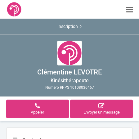
Inscription
Clémentine LEVOTRE
Kinésithérapeute
Numéro RPPS 10108036467
Appeler
Envoyer un message