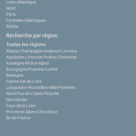
Loire-Atlantique
Nord
Paris
Pyrénées-Atlantiques
Rhône
Recherche par région
Toutes les régions
Alsace-Champagne-Ardenne-Lorraine
Aquitaine-Limousin-Poitou-Charentes
Auvergne-Rhône-Alpes
Bourgogne-Franche-Comté
Bretagne
Centre-Val de Loire
Languedoc-Roussillon-Midi-Pyrénées
Nord-Pas-de-Calais-Picardie
Normandie
Pays de la Loire
Provence-Alpes-Côte d'Azur
Île-de-France