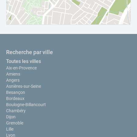
Recherche par ville
Toutes les villes
Aix-en-Provence
Amiens
Angers
Asnières-sur-Seine
Besançon
Bordeaux
Boulogne-Billancourt
Chambéry
Dijon
Grenoble
Lille
Lyon