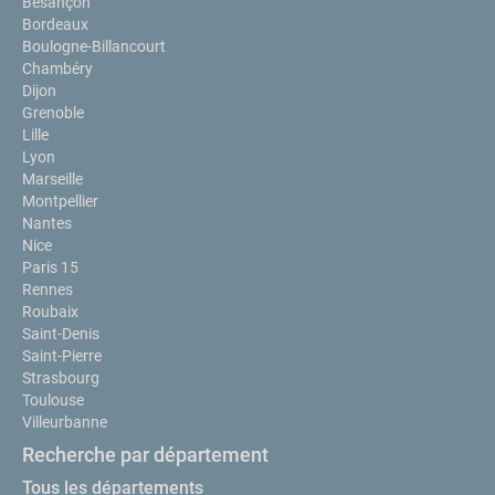
Besançon
Bordeaux
Boulogne-Billancourt
Chambéry
Dijon
Grenoble
Lille
Lyon
Marseille
Montpellier
Nantes
Nice
Paris 15
Rennes
Roubaix
Saint-Denis
Saint-Pierre
Strasbourg
Toulouse
Villeurbanne
Recherche par département
Tous les départements