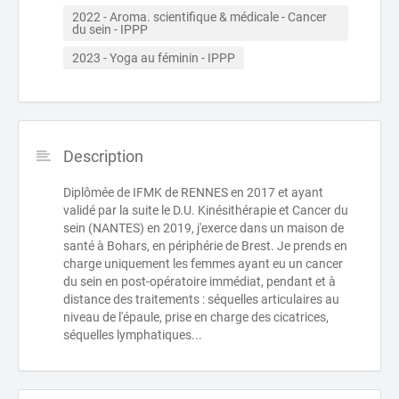
2022 - Aroma. scientifique & médicale - Cancer 
du sein - IPPP
2023 - Yoga au féminin - IPPP
Description
Diplômée de IFMK de RENNES en 2017 et ayant
validé par la suite le D.U. Kinésithérapie et Cancer du
sein (NANTES) en 2019, j'exerce dans un maison de
santé à Bohars, en périphérie de Brest. Je prends en
charge uniquement les femmes ayant eu un cancer
du sein en post-opératoire immédiat, pendant et à
distance des traitements : séquelles articulaires au
niveau de l'épaule, prise en charge des cicatrices,
séquelles lymphatiques...