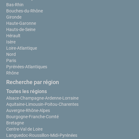
Bas-Rhin
Bouches-du-Rhône
Gironde
Haute-Garonne
Hauts-de-Seine
Hérault
Isère
Loire-Atlantique
Nord
Paris
Pyrénées-Atlantiques
Rhône
Recherche par région
Toutes les régions
Alsace-Champagne-Ardenne-Lorraine
Aquitaine-Limousin-Poitou-Charentes
Auvergne-Rhône-Alpes
Bourgogne-Franche-Comté
Bretagne
Centre-Val de Loire
Languedoc-Roussillon-Midi-Pyrénées