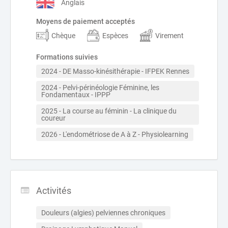
Anglais
Moyens de paiement acceptés
Chèque
Espèces
Virement
Formations suivies
2024 - DE Masso-kinésithérapie - IFPEK Rennes
2024 - Pelvi-périnéologie Féminine, les 
Fondamentaux - IPPP
2025 - La course au féminin - La clinique du 
coureur
2026 - L'endométriose de A à Z - Physiolearning
Activités
Douleurs (algies) pelviennes chroniques