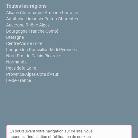
Toutes les régions
Alsace-Champagne-Ardenne-Lorraine
Aquitaine-Limousin-Poitou-Charentes
Auvergne-Rhône-Alpes
Bourgogne-Franche-Comté
Bretagne
Centre-Val de Loire
Languedoc-Roussillon-Midi-Pyrénées
Nord-Pas-de-Calais-Picardie
Normandie
Pays de la Loire
Provence-Alpes-Côte d'Azur
Île-de-France
En poursuivant votre navigation sur ce site, vous
acceptez l'installation et l'utilisation de cookies