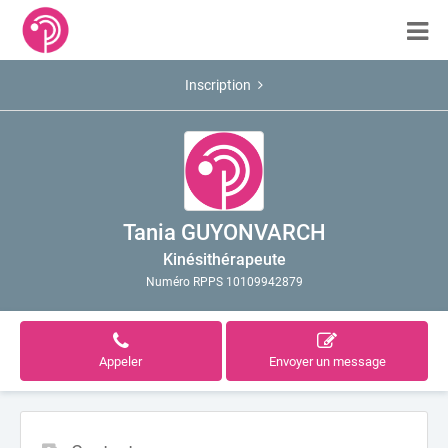
Inscription
Tania GUYONVARCH
Kinésithérapeute
Numéro RPPS 10109942879
Appeler
Envoyer un message