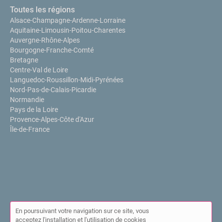
Toutes les régions
Alsace-Champagne-Ardenne-Lorraine
Aquitaine-Limousin-Poitou-Charentes
Auvergne-Rhône-Alpes
Bourgogne-Franche-Comté
Bretagne
Centre-Val de Loire
Languedoc-Roussillon-Midi-Pyrénées
Nord-Pas-de-Calais-Picardie
Normandie
Pays de la Loire
Provence-Alpes-Côte d'Azur
Île-de-France
En poursuivant votre navigation sur ce site, vous
acceptez l'installation et l'utilisation de cookies