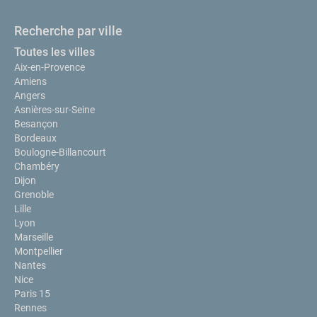
Recherche par ville
Toutes les villes
Aix-en-Provence
Amiens
Angers
Asnières-sur-Seine
Besançon
Bordeaux
Boulogne-Billancourt
Chambéry
Dijon
Grenoble
Lille
Lyon
Marseille
Montpellier
Nantes
Nice
Paris 15
Rennes