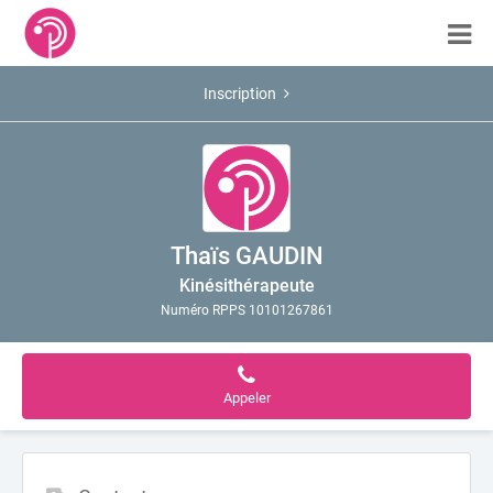
Inscription
Thaïs GAUDIN
Kinésithérapeute
Numéro RPPS 10101267861
Appeler