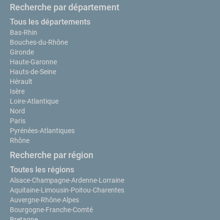
Recherche par département
Tous les départements
Bas-Rhin
Bouches-du-Rhône
Gironde
Haute-Garonne
Hauts-de-Seine
Hérault
Isère
Loire-Atlantique
Nord
Paris
Pyrénées-Atlantiques
Rhône
Recherche par région
Toutes les régions
Alsace-Champagne-Ardenne-Lorraine
Aquitaine-Limousin-Poitou-Charentes
Auvergne-Rhône-Alpes
Bourgogne-Franche-Comté
Bretagne