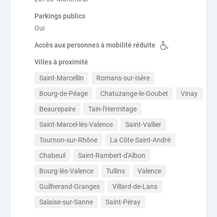
Parkings publics
Oui
Accès aux personnes à mobilité réduite
Villes à proximité
Saint-Marcellin
Romans-sur-Isère
Bourg-de-Péage
Chatuzange-le-Goubet
Vinay
Beaurepaire
Tain-l'Hermitage
Saint-Marcel-lès-Valence
Saint-Vallier
Tournon-sur-Rhône
La Côte-Saint-André
Chabeuil
Saint-Rambert-d'Albon
Bourg-lès-Valence
Tullins
Valence
Guilherand-Granges
Villard-de-Lans
Salaise-sur-Sanne
Saint-Péray