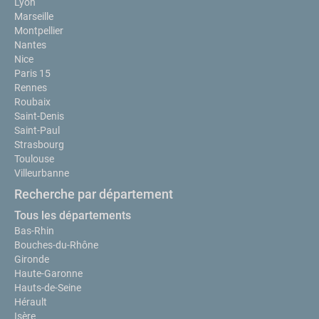
Lyon
Marseille
Montpellier
Nantes
Nice
Paris 15
Rennes
Roubaix
Saint-Denis
Saint-Paul
Strasbourg
Toulouse
Villeurbanne
Recherche par département
Tous les départements
Bas-Rhin
Bouches-du-Rhône
Gironde
Haute-Garonne
Hauts-de-Seine
Hérault
Isère