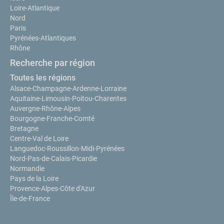
Loire-Atlantique
Nord
Paris
Pyrénées-Atlantiques
Rhône
Recherche par région
Toutes les régions
Alsace-Champagne-Ardenne-Lorraine
Aquitaine-Limousin-Poitou-Charentes
Auvergne-Rhône-Alpes
Bourgogne-Franche-Comté
Bretagne
Centre-Val de Loire
Languedoc-Roussillon-Midi-Pyrénées
Nord-Pas-de-Calais-Picardie
Normandie
Pays de la Loire
Provence-Alpes-Côte d'Azur
Île-de-France