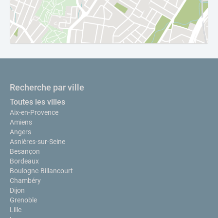
Recherche par ville
Toutes les villes
Aix-en-Provence
Amiens
Angers
Asnières-sur-Seine
Besançon
Bordeaux
Boulogne-Billancourt
Chambéry
Dijon
Grenoble
Lille