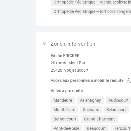
Orthopédie Pédiatrique – rachis, scoliose
Orthopédie Pédiatrique – torticolis congéni
Zone d'intervention
Émilie FRICKER
20 rue du Mont Bart
25420 Voujeaucourt
Accès aux personnes à mobilité réduite
Villes à proximité
Mandeure
Valentigney
Audincourt
Montbéliard
Sochaux
Seloncourt
Bethoncourt
Grand-Charmont
Pont-de-Roide
Beaucourt
Héricourt