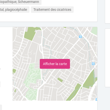
 idiopathique, Scheuermann
tal, plagiocéphalie
Traitement des cicatrices
Afficher la carte