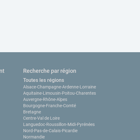
nt
Recherche par région
Toutes les régions
Alsace-Champagne-Ardenne-Lorraine
Aquitaine-Limousin-Poitou-Charentes
Auvergne-Rhône-Alpes
Bourgogne-Franche-Comté
Bretagne
Centre-Val de Loire
Languedoc-Roussillon-Midi-Pyrénées
Nord-Pas-de-Calais-Picardie
Normandie