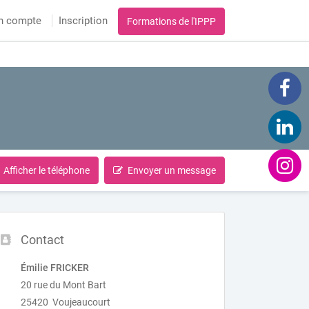
n compte
Inscription
Formations de l'IPPP
Afficher le téléphone
Envoyer un message
Contact
Émilie FRICKER
20 rue du Mont Bart
25420 Voujeaucourt