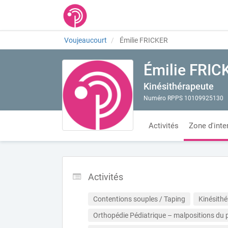
Voujeaucourt
Émilie FRICKER
Émilie FRIC
Kinésithérapeute
Numéro RPPS 10109925130
Activités
Zone d'inte
Activités
Contentions souples / Taping
Kinésithé
Orthopédie Pédiatrique – malpositions du p