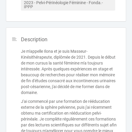
2023 - Pelvi-Périnéologie Féminine - Fonda.- 
IPPP
Description
Je m'appelle Ilona et je suis Masseur-
Kinésithérapeute, diplômée de 2021. Depuis le début
de mon cursus la santé féminine m'a toujours
intéressée. Après quelques expériences en stage et
beaucoup de recherches pour réaliser mon mémoire
de fin d'études consacré aux incontinences urinaires
post-césarienne, j'ai décidé de me former dans de
domaine.
J'ai commencé par une formation de rééducation
externe de la sphère pelvienne, puis j'ai récemment
obtenu ma certification en rééducation pelvi-
périnéale. Je complète régulièrement ces formations
par des lectures scientifiques sur différents sujet afin
de toujours m'améliorer pour vous prendre le mieux