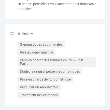
en charge possible et vous accompagner dans votre
quotidien.
Activités
Gymnastiques abdominales
Périnéologie Féminine
Prise en charge des femmes en Pré & Post 
Partum
Douleurs (algies) pelviennes chroniques
Prise en charge de l'Endométriose
Rééducation Ano-Rectale
Traitement des cicatrices