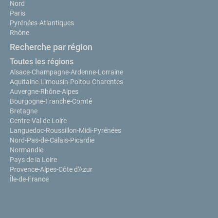
Nord
Paris
Pyrénées-Atlantiques
Rhône
Recherche par région
Toutes les régions
Alsace-Champagne-Ardenne-Lorraine
Aquitaine-Limousin-Poitou-Charentes
Auvergne-Rhône-Alpes
Bourgogne-Franche-Comté
Bretagne
Centre-Val de Loire
Languedoc-Roussillon-Midi-Pyrénées
Nord-Pas-de-Calais-Picardie
Normandie
Pays de la Loire
Provence-Alpes-Côte d'Azur
Île-de-France