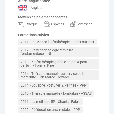
Autre langue parlée
Anglais
Moyens de paiement acceptés
Chèque
Espèces
Virement
Formations suivies
2011 - DE Masso kinésithérapie - Berck-sur-mer
2012 - Pelvi-périnéologie féminine 
fondamentaux - INK
2013 - Kinésithérapie globale en pré & post 
partum - Format'Kiné
2014 - Thérapie manuelle au service de la 
maternité - Jen Marco Trovarelli
2014 - Equilibre, Postures & Périnée - IPPP
2015 - Thérapie manuelle / lombalgie - ASSAS
2016 - La méthode 5P - Chantal Fabre
2020 - Rééducation ano-rectale - IPPP