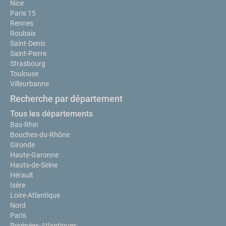
Nice
Paris 15
Rennes
Roubaix
Saint-Denis
Saint-Pierre
Strasbourg
Toulouse
Villeurbanne
Recherche par département
Tous les départements
Bas-Rhin
Bouches-du-Rhône
Gironde
Haute-Garonne
Hauts-de-Seine
Hérault
Isère
Loire-Atlantique
Nord
Paris
Pyrénées-Atlantiques