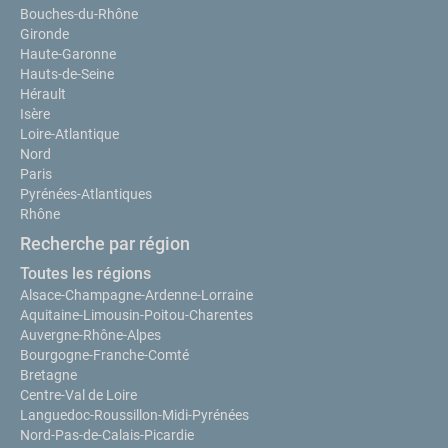
Bouches-du-Rhône
Gironde
Haute-Garonne
Hauts-de-Seine
Hérault
Isère
Loire-Atlantique
Nord
Paris
Pyrénées-Atlantiques
Rhône
Recherche par région
Toutes les régions
Alsace-Champagne-Ardenne-Lorraine
Aquitaine-Limousin-Poitou-Charentes
Auvergne-Rhône-Alpes
Bourgogne-Franche-Comté
Bretagne
Centre-Val de Loire
Languedoc-Roussillon-Midi-Pyrénées
Nord-Pas-de-Calais-Picardie