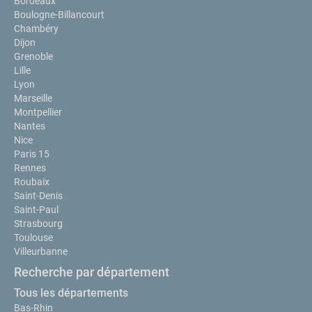
Bordeaux
Boulogne-Billancourt
Chambéry
Dijon
Grenoble
Lille
Lyon
Marseille
Montpellier
Nantes
Nice
Paris 15
Rennes
Roubaix
Saint-Denis
Saint-Paul
Strasbourg
Toulouse
Villeurbanne
Recherche par département
Tous les départements
Bas-Rhin