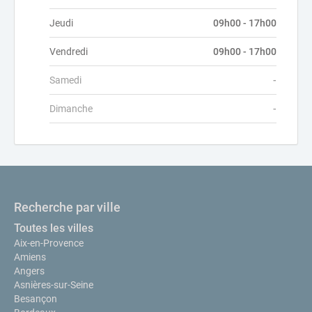
Jeudi
09h00 - 17h00
Vendredi
09h00 - 17h00
Samedi
-
Dimanche
-
Recherche par ville
Toutes les villes
Aix-en-Provence
Amiens
Angers
Asnières-sur-Seine
Besançon