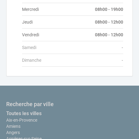
Mercredi
08h00 - 19h00
Jeudi
08h00 - 12h00
Vendredi
08h00 - 12h00
Samedi
-
Dimanche
-
Recherche par ville
Toutes les villes
Aix-en-Provence
Amiens
Angers
Asnières-sur-Seine