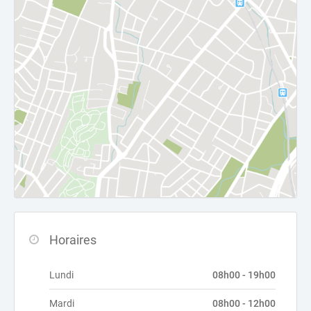
Horaires
Lundi
08h00 - 19h00
Mardi
08h00 - 12h00