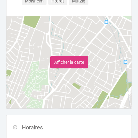
Molsheim
Hœrdt
Mutzig
Afficher la carte
Horaires