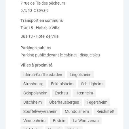
7 rue de l'ile des pêcheurs
67540 Ostwald
Transport en communs
Tram B - Hotel de Ville
Bus 13 - Hotel de Ville
Parkings publics
Parking public devant le cabinet - disque bleu
Villes à proximité
Illkirch-Graffenstaden
Lingolsheim
Strasbourg
Eckbolsheim
Schiltigheim
Geispolsheim
Eschau
Hœnheim
Bischheim
Oberhausbergen
Fegersheim
Souffelweyersheim
Mundolsheim
Reichstett
Vendenheim
Erstein
La Wantzenau