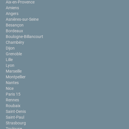
Aix-en-Provence
Amiens
Angers
Asnières-sur-Seine
Besançon
Bordeaux
Boulogne-Billancourt
Chambéry
Dijon
Grenoble
Lille
Lyon
Marseille
Montpellier
Nantes
Nice
Paris 15
Rennes
Roubaix
Saint-Denis
Saint-Paul
Strasbourg
Toulouse