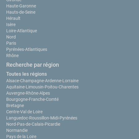
Haute-Garonne
Hauts-de-Seine
Hérault
Isère
Loire-Atlantique
Nord
Paris
Pyrénées-Atlantiques
Rhône
Recherche par région
Toutes les régions
Alsace-Champagne-Ardenne-Lorraine
Aquitaine-Limousin-Poitou-Charentes
Auvergne-Rhône-Alpes
Bourgogne-Franche-Comté
Bretagne
Centre-Val de Loire
Languedoc-Roussillon-Midi-Pyrénées
Nord-Pas-de-Calais-Picardie
Normandie
Pays de la Loire