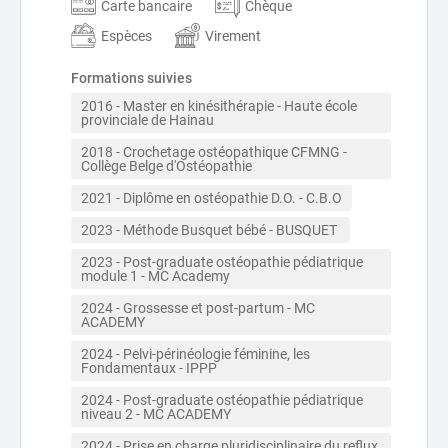
Carte bancaire
Chèque
Espèces
Virement
Formations suivies
2016 - Master en kinésithérapie - Haute école 
provinciale de Hainau
2018 - Crochetage ostéopathique CFMNG - 
Collège Belge d'Ostéopathie 
2021 - Diplôme en ostéopathie D.O. - C.B.O
2023 - Méthode Busquet bébé - BUSQUET 
2023 - Post-graduate ostéopathie pédiatrique 
module 1 - MC Academy 
2024 - Grossesse et post-partum - MC 
ACADEMY
2024 - Pelvi-périnéologie féminine, les 
Fondamentaux - IPPP  
2024 - Post-graduate ostéopathie pédiatrique 
niveau 2 - MC ACADEMY 
2024 - Prise en charge pluridisciplinaire du reflux 