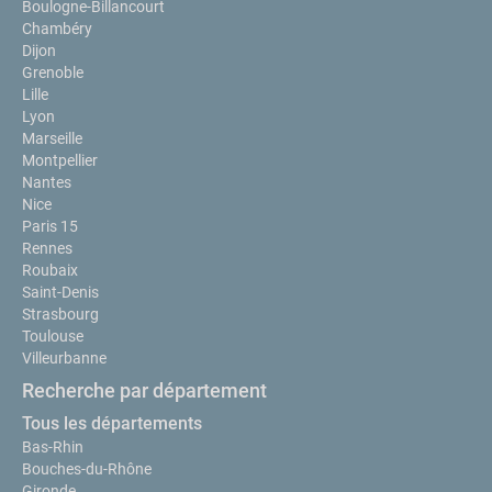
Boulogne-Billancourt
Chambéry
Dijon
Grenoble
Lille
Lyon
Marseille
Montpellier
Nantes
Nice
Paris 15
Rennes
Roubaix
Saint-Denis
Strasbourg
Toulouse
Villeurbanne
Recherche par département
Tous les départements
Bas-Rhin
Bouches-du-Rhône
Gironde