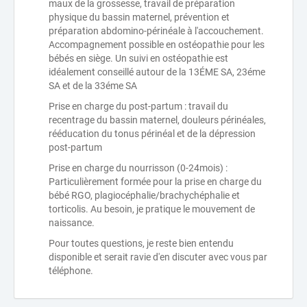
maux de la grossesse, travail de préparation
physique du bassin maternel, prévention et
préparation abdomino-périnéale à l'accouchement.
Accompagnement possible en ostéopathie pour les
bébés en siège. Un suivi en ostéopathie est
idéalement conseillé autour de la 13ÉME SA, 23éme
SA et de la 33éme SA
Prise en charge du post-partum : travail du
recentrage du bassin maternel, douleurs périnéales,
rééducation du tonus périnéal et de la dépression
post-partum
Prise en charge du nourrisson (0-24mois) :
Particulièrement formée pour la prise en charge du
bébé RGO, plagiocéphalie/brachychéphalie et
torticolis. Au besoin, je pratique le mouvement de
naissance.
Pour toutes questions, je reste bien entendu
disponible et serait ravie d'en discuter avec vous par
téléphone.