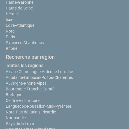
Haute-Garonne
Hauts-de-Seine
Hérault
Isère
Loire-Atlantique
Nord
Paris
Pyrénées-Atlantiques
Rhône
Recherche par région
Toutes les régions
Alsace-Champagne-Ardenne-Lorraine
Aquitaine-Limousin-Poitou-Charentes
Auvergne-Rhône-Alpes
Bourgogne-Franche-Comté
Bretagne
Centre-Val de Loire
Languedoc-Roussillon-Midi-Pyrénées
Nord-Pas-de-Calais-Picardie
Normandie
Pays de la Loire