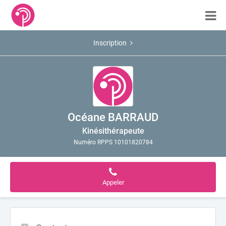
Inscription
Océane BARRAUD
Kinésithérapeute
Numéro RPPS 10101820784
Appeler