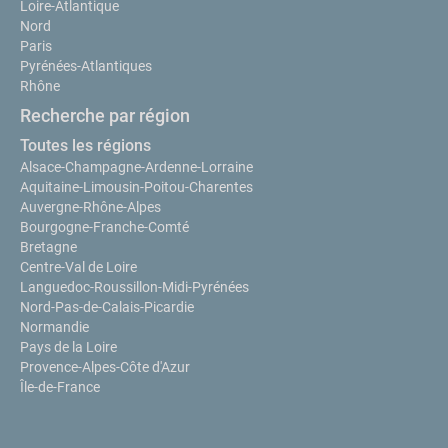
Loire-Atlantique
Nord
Paris
Pyrénées-Atlantiques
Rhône
Recherche par région
Toutes les régions
Alsace-Champagne-Ardenne-Lorraine
Aquitaine-Limousin-Poitou-Charentes
Auvergne-Rhône-Alpes
Bourgogne-Franche-Comté
Bretagne
Centre-Val de Loire
Languedoc-Roussillon-Midi-Pyrénées
Nord-Pas-de-Calais-Picardie
Normandie
Pays de la Loire
Provence-Alpes-Côte d'Azur
Île-de-France