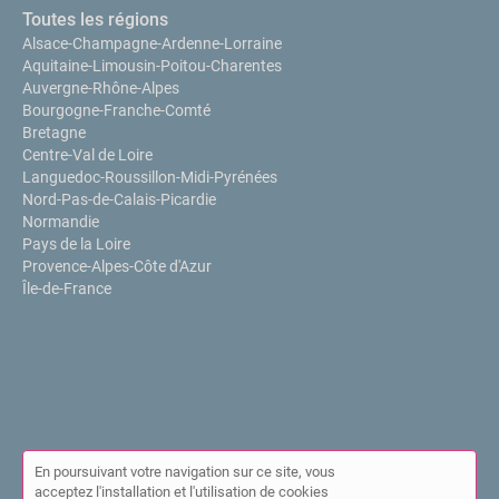
Toutes les régions
Alsace-Champagne-Ardenne-Lorraine
Aquitaine-Limousin-Poitou-Charentes
Auvergne-Rhône-Alpes
Bourgogne-Franche-Comté
Bretagne
Centre-Val de Loire
Languedoc-Roussillon-Midi-Pyrénées
Nord-Pas-de-Calais-Picardie
Normandie
Pays de la Loire
Provence-Alpes-Côte d'Azur
Île-de-France
En poursuivant votre navigation sur ce site, vous
acceptez l'installation et l'utilisation de cookies