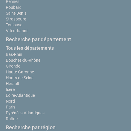
Rennes
Roubaix
Saint-Denis
Strasbourg
Toulouse
Villeurbanne
Recherche par département
Tous les départements
Bas-Rhin
Bouches-du-Rhône
Gironde
Haute-Garonne
Hauts-de-Seine
Hérault
Isère
Loire-Atlantique
Nord
Paris
Pyrénées-Atlantiques
Rhône
Recherche par région