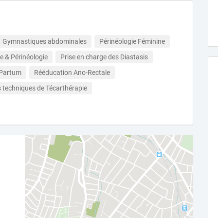
Gymnastiques abdominales
Périnéologie Féminine
e & Périnéologie
Prise en charge des Diastasis
 Partum
Rééducation Ano-Rectale
es techniques de Técarthérapie