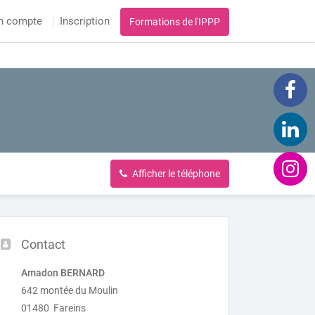
n compte
Inscription
Formations de l'IPPP
Afficher le téléphone
Contact
Amadon BERNARD
642 montée du Moulin
01480 Fareins