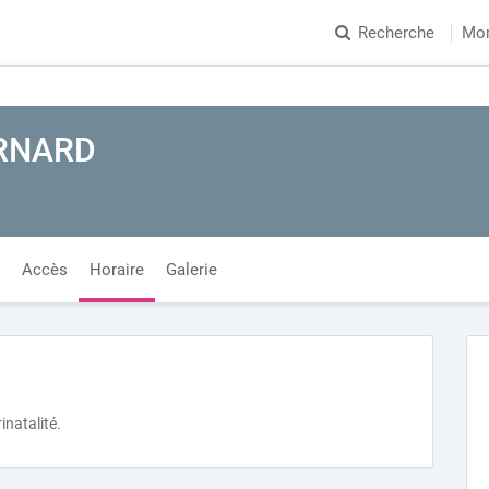
Recherche
Mo
RNARD
Accès
Horaire
Galerie
inatalité.