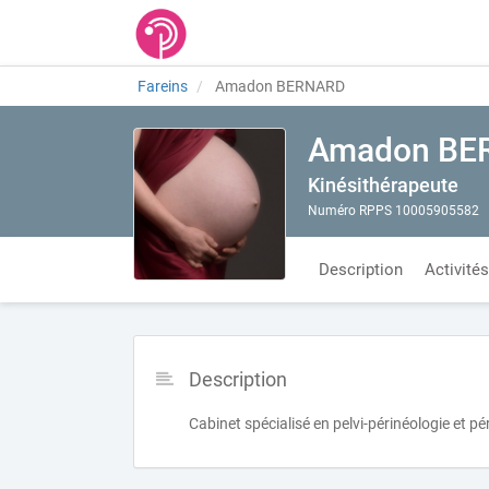
Fareins
Amadon BERNARD
Amadon BE
Kinésithérapeute
Numéro RPPS 10005905582
Description
Activités
Description
Cabinet spécialisé en pelvi-périnéologie et pér