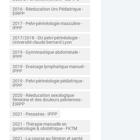
2016 - Réeducation Uro Pédiatrique - 
EIRPP
2017 - Pelvi-périnéologie masculine - 
IPPP
2017/2018 - DU pelvi-périnéologie - 
Université claude bernard Lyon
2019 - Gynmnastique abdominale - 
IPPP
2019 - Drainage lymphatique manuel - 
IPPP
2019 - Pelvi-périnéologie pédiatrique - 
IPPP
2020 - Réeducation sexologique 
féminine et des douleurs pelviennes - 
EIRPP
2021 - Pessaires - IPPP
2021 - Thérapie manuelle en 
gynécologie & obstétrique - FKTM
2021 - La course au féminin et santé 