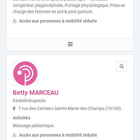
congénital, plagiocéphalie, Portage physiologique, Prise en
charge des femmes en pré & post partum.
Accès aux personnes à mobilité réduite
Betty MARCEAU
Kinésithérapeute
7 rue des Cerisiers Sainte-Marie-des-Champs (76190)
Activités
Massage pédiatrique.
Accès aux personnes à mobilité réduite