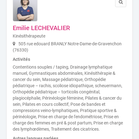
Emilie LECHEVALIER
Kinésithérapeute
505 rue edouard BRANLY Notre-Dame-de-Gravenchon
(76330)
Activités
Contentions souples / taping, Drainage lymphatique
manuel, Gymnastiques abdominales, Kinésithérapie &
cancer du sein, Massage pédiatrique, Orthopédie
pédiatrique – rachis, scoliose idiopathique, scheuermann,
Orthopédie pédiatrique – torticolis congénital,
plagiocéphalie, Périnéologie féminine, Pilates & cancer du
sein, Pilates en cours collectif, Pose de bandes et
compressions veino-lymphatiques, Pratique sportive &
périnéologie, Prise en charge de l'endométriose, Prise en
charge des femmes en pré & post partum, Prise en charge
des lymphœdèmes, Traitement des cicatrices.
Autres langues parlées