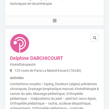
techniques de técarthérapie.
Delphine DARCHICOURT
Kinésithérapeute
125 route de Paris Le Mesnil-Esnard (76240)
Activités
Contentions souples / taping, Douleurs (algies) pelviennes
chroniques, Drainage lymphatique manuel, Kinésithérapie &
cancer du sein, Massage pédiatrique, Orthopédie
pédiatrique – malpositions du pied – pied bot varus équin,
Orthopédie pédiatrique – rachis, scoliose idiopathique,
scheuermann, Orthopédie pédiatrique – torticolis