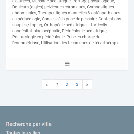
cicatrices, Massage pédiatrique, Portage physiologique,
Douleurs (algies) pelviennes chroniques, Gymnastiques
abdominales, Thérapeutiques manuelles & ostéopathiques
en périnéologie, Conseils à la pose de pessaire, Contentions
souples / taping, Orthopédie pédiatrique – torticolis
congénital, plagiocéphalie, Périnéologie pédiatrique,
Posturologie en périnéologie, Prise en charge de
l'endométriose, Utilisation des techniques de técarthérapie.
«
1
2
3
»
Recherche par ville
Toutes les villes