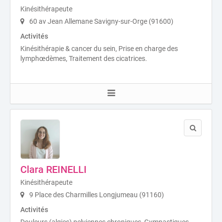
Kinésithérapeute
60 av Jean Allemane Savigny-sur-Orge (91600)
Activités
Kinésithérapie & cancer du sein, Prise en charge des
lymphœdèmes, Traitement des cicatrices.
Clara REINELLI
Kinésithérapeute
9 Place des Charmilles Longjumeau (91160)
Activités
Douleurs (algies) pelviennes chroniques, Gymnastiques