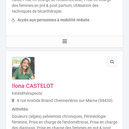
des femmes en pré & post partum, Utilisation des
techniques de técarthérapie.
Accès aux personnes à mobilité réduite
Ilona CASTELOT
Kinésithérapeute
8 rue Aristide Briand Chennevières-sur-Marne (94430)
Activités
Douleurs (algies) pelviennes chroniques, Périnéologie
féminine, Prise en charge de l'endométriose, Prise en charge
des diastasis, Prise en charge des femmes en pré & post