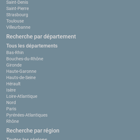
Saint-Denis
Saint-Pierre
Strasbourg
Toulouse
Villeurbanne
Recherche par département
Tous les départements
Bas-Rhin
Bouches-du-Rhône
Gironde
Haute-Garonne
Hauts-de-Seine
Hérault
Isère
Loire-Atlantique
Nord
Paris
Pyrénées-Atlantiques
Rhône
Recherche par région
Toutes les régions