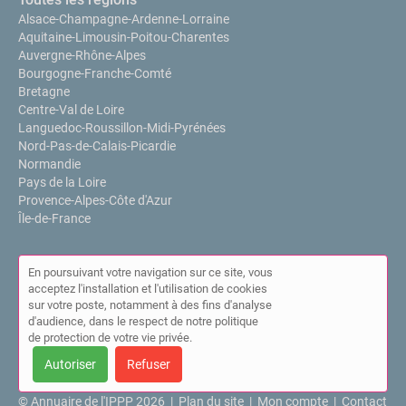
Alsace-Champagne-Ardenne-Lorraine
Aquitaine-Limousin-Poitou-Charentes
Auvergne-Rhône-Alpes
Bourgogne-Franche-Comté
Bretagne
Centre-Val de Loire
Languedoc-Roussillon-Midi-Pyrénées
Nord-Pas-de-Calais-Picardie
Normandie
Pays de la Loire
Provence-Alpes-Côte d'Azur
Île-de-France
En poursuivant votre navigation sur ce site, vous
acceptez l'installation et l'utilisation de cookies
sur votre poste, notamment à des fins d'analyse
d'audience, dans le respect de notre politique
de protection de votre vie privée.
Autoriser
Refuser
© Annuaire de l'IPPP 2026 |
Plan du site
|
Mon compte
|
Contact