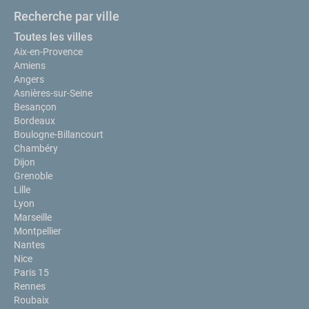
Recherche par ville
Toutes les villes
Aix-en-Provence
Amiens
Angers
Asnières-sur-Seine
Besançon
Bordeaux
Boulogne-Billancourt
Chambéry
Dijon
Grenoble
Lille
Lyon
Marseille
Montpellier
Nantes
Nice
Paris 15
Rennes
Roubaix