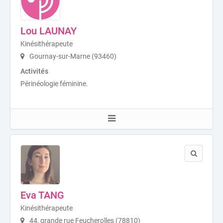
Lou LAUNAY
Kinésithérapeute
Gournay-sur-Marne (93460)
Activités
Périnéologie féminine.
Eva TANG
Kinésithérapeute
44, grande rue Feucherolles (78810)