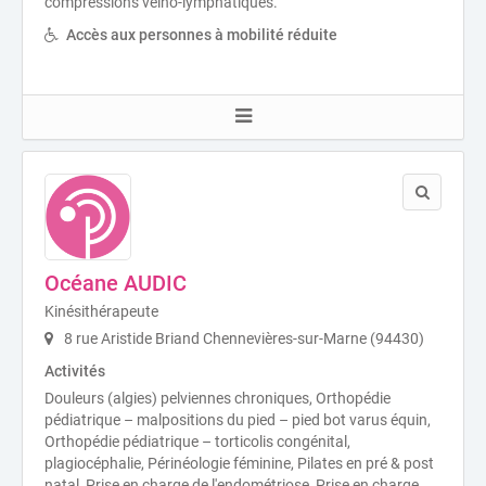
compressions veino-lymphatiques.
Accès aux personnes à mobilité réduite
Océane AUDIC
Kinésithérapeute
8 rue Aristide Briand Chennevières-sur-Marne (94430)
Activités
Douleurs (algies) pelviennes chroniques, Orthopédie
pédiatrique – malpositions du pied – pied bot varus équin,
Orthopédie pédiatrique – torticolis congénital,
plagiocéphalie, Périnéologie féminine, Pilates en pré & post
natal, Prise en charge de l'endométriose, Prise en charge