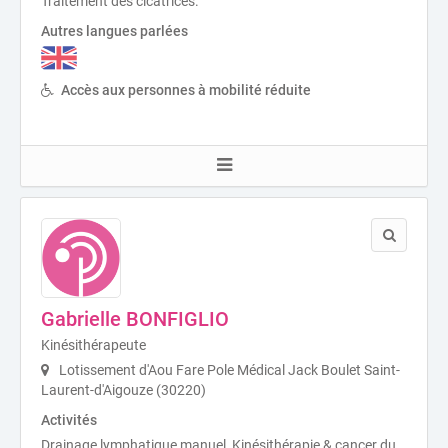
Traitement des cicatrices.
Autres langues parlées
Accès aux personnes à mobilité réduite
Gabrielle BONFIGLIO
Kinésithérapeute
Lotissement d'Aou Fare Pole Médical Jack Boulet Saint-
Laurent-d'Aigouze (30220)
Activités
Drainage lymphatique manuel, Kinésithérapie & cancer du