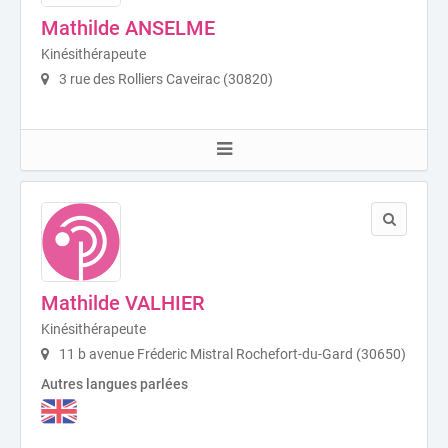
Mathilde ANSELME
Kinésithérapeute
3 rue des Rolliers Caveirac (30820)
Mathilde VALHIER
Kinésithérapeute
11 b avenue Fréderic Mistral Rochefort-du-Gard (30650)
Autres langues parlées