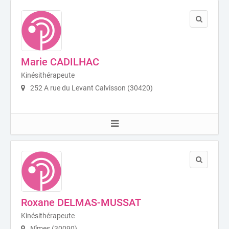
Marie CADILHAC
Kinésithérapeute
252 A rue du Levant Calvisson (30420)
Roxane DELMAS-MUSSAT
Kinésithérapeute
Nîmes (30090)