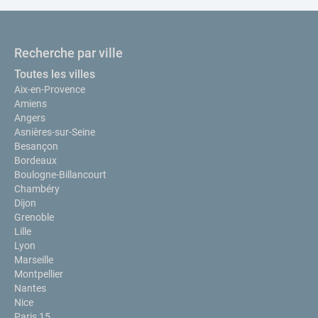
Recherche par ville
Toutes les villes
Aix-en-Provence
Amiens
Angers
Asnières-sur-Seine
Besançon
Bordeaux
Boulogne-Billancourt
Chambéry
Dijon
Grenoble
Lille
Lyon
Marseille
Montpellier
Nantes
Nice
Paris 15