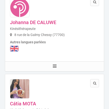
Johanna DE CALUWE
Kinésithérapeute
8 rue de la Galmy Chessy (77700)
Autres langues parlées
Cátia MOTA