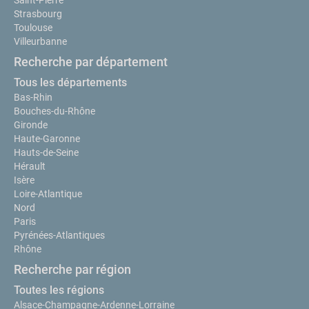
Strasbourg
Toulouse
Villeurbanne
Recherche par département
Tous les départements
Bas-Rhin
Bouches-du-Rhône
Gironde
Haute-Garonne
Hauts-de-Seine
Hérault
Isère
Loire-Atlantique
Nord
Paris
Pyrénées-Atlantiques
Rhône
Recherche par région
Toutes les régions
Alsace-Champagne-Ardenne-Lorraine