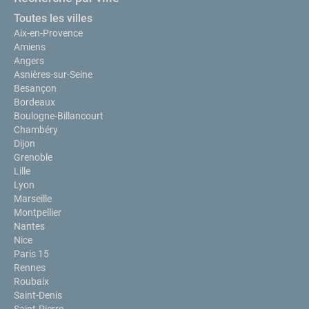
Toutes les villes
Aix-en-Provence
Amiens
Angers
Asnières-sur-Seine
Besançon
Bordeaux
Boulogne-Billancourt
Chambéry
Dijon
Grenoble
Lille
Lyon
Marseille
Montpellier
Nantes
Nice
Paris 15
Rennes
Roubaix
Saint-Denis
Saint-Pierre