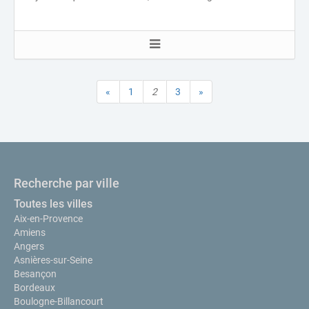
«
1
2
3
»
Recherche par ville
Toutes les villes
Aix-en-Provence
Amiens
Angers
Asnières-sur-Seine
Besançon
Bordeaux
Boulogne-Billancourt