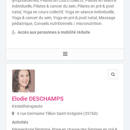
lymphœdèmes, Pilates en cours collectif, Pilates en séance
individuelle, Pilates & cancer du sein, Pilates en pré & post
natal, Yoga en cours collectif, Yoga en séance individuelle,
Yoga & cancer du sein, Yoga en pré & post natal, Massage
pédiatrique, Conseils nutritionnels / micronutrition.
Accès aux personnes à mobilité réduite
Elodie DESCHAMPS
Kinésithérapeute
6 rue Germaine Tillion Saint-Grégoire (35760)
Activités
Périnéologie féminine, Prise en charge des femmes en pré &