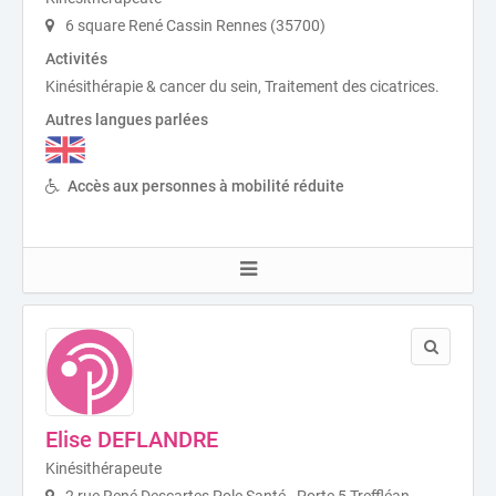
6 square René Cassin Rennes (35700)
Activités
Kinésithérapie & cancer du sein, Traitement des cicatrices.
Autres langues parlées
Accès aux personnes à mobilité réduite
Elise DEFLANDRE
Kinésithérapeute
2 rue René Descartes Pole Santé - Porte 5 Treffléan