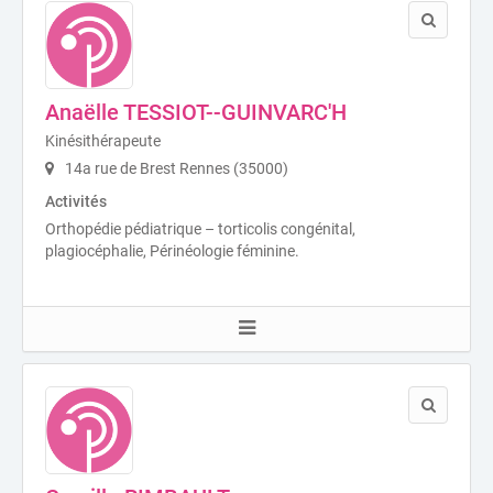
Anaëlle TESSIOT--GUINVARC'H
Kinésithérapeute
14a rue de Brest Rennes (35000)
Activités
Orthopédie pédiatrique – torticolis congénital,
plagiocéphalie, Périnéologie féminine.