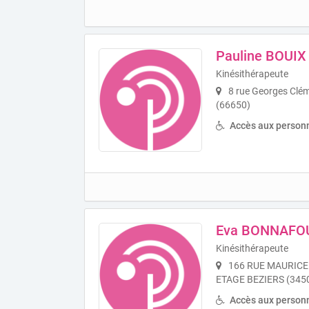
Pauline BOUIX
Kinésithérapeute
8 rue Georges Clé
(66650)
Accès aux personn
Eva BONNAFO
Kinésithérapeute
166 RUE MAURICE
ETAGE BEZIERS (345
Accès aux personn