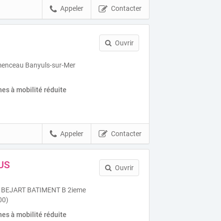
Appeler
Contacter
Ouvrir
menceau Banyuls-sur-Mer
es à mobilité réduite
Appeler
Contacter
US
Ouvrir
 BEJART BATIMENT B 2ieme
00)
es à mobilité réduite