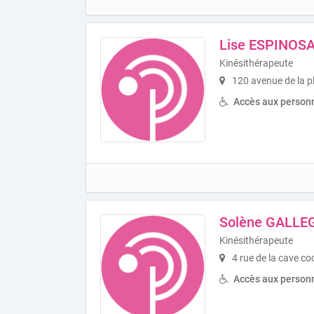
Lise ESPINOS
Kinésithérapeute
120 avenue de la p
Accès aux personn
Solène GALLE
Kinésithérapeute
4 rue de la cave c
Accès aux personn