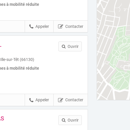
es à mobilité réduite
Appeler
Contacter
L
Ouvrir
lle-sur-Têt (66130)
es à mobilité réduite
Appeler
Contacter
AS
Ouvrir