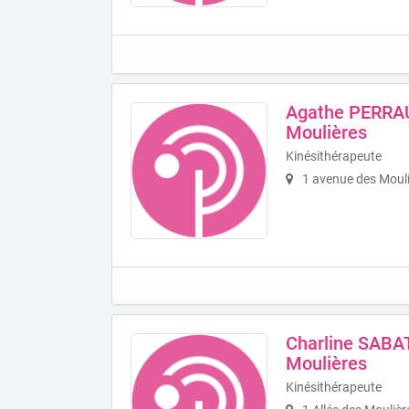
Agathe PERRAU
Moulières
Kinésithérapeute
1 avenue des Mouli
Charline SABAT
Moulières
Kinésithérapeute