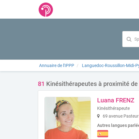
Annuaire de l'IPPP
Languedoc-Roussillon-Midi-P
81
Kinésithérapeutes à proximité de
Luana FRENZ
Kinésithérapeute
69 avenue Pasteur I
Autres langues parlé