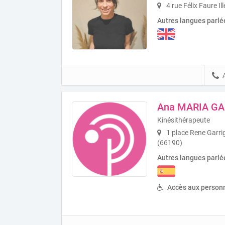
4 rue Félix Faure Il
Autres langues parlé
Ana MARIA GA
Kinésithérapeute
1 place Rene Garr
(66190)
Autres langues parlé
Accès aux personn