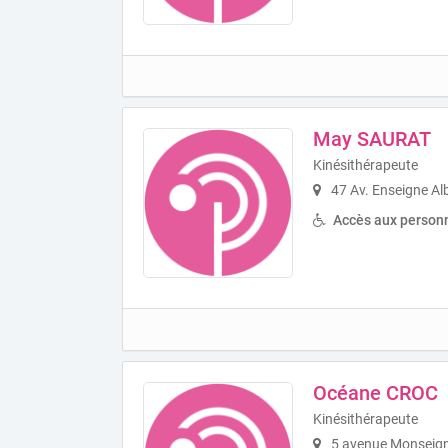
May SAURAT
Kinésithérapeute
47 Av. Enseigne Alb
Accès aux personn
Océane CROC
Kinésithérapeute
5 avenue Monseign