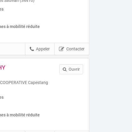
res Sauvian (34410)
es
es à mobilité réduite
Appeler
Contacter
HY
Ouvrir
 COOPERATIVE Capestang
es
es à mobilité réduite