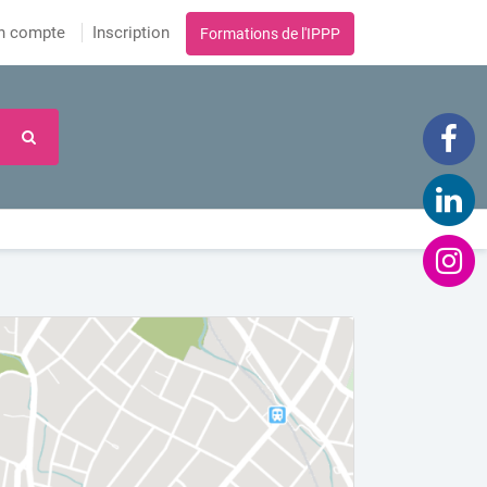
n compte
Inscription
Formations de l'IPPP