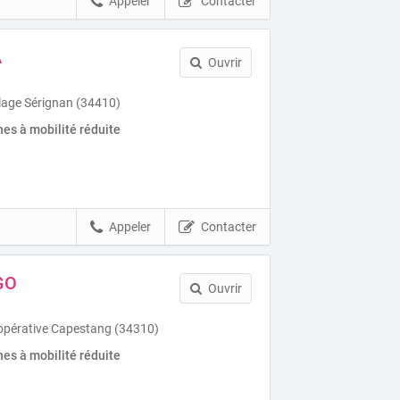
Appeler
Contacter
A
Ouvrir
lage Sérignan (34410)
es à mobilité réduite
Appeler
Contacter
GO
Ouvrir
oopérative Capestang (34310)
es à mobilité réduite