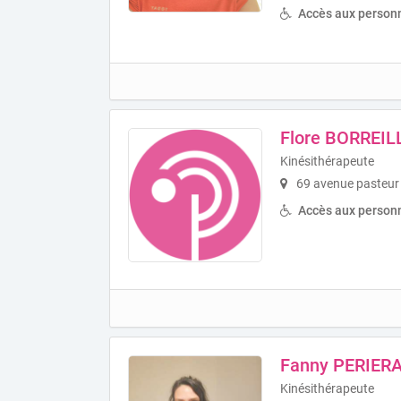
Accès aux personn
Flore BORREIL
Kinésithérapeute
69 avenue pasteur I
Accès aux personn
Fanny PERIER
Kinésithérapeute