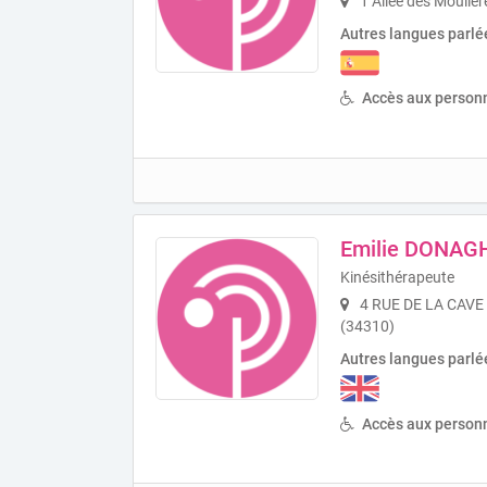
1 Allée des Mouliè
Autres langues parlé
Accès aux personn
Emilie DONAG
Kinésithérapeute
4 RUE DE LA CAVE
(34310)
Autres langues parlé
Accès aux personn