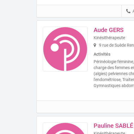
Aude GERS
Kinésithérapeute
9 rue de Suède Re
Activités
Périnéologie féminine,
charge des femmes en
(algies) pelviennes ch
l'endométriose, Traite
Gymnastiques abdomi
Pauline SABLÉ
Kinésithérapeute