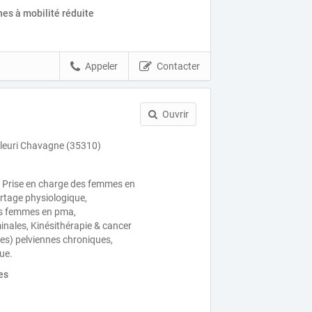
es à mobilité réduite
Appeler
Contacter
O
Ouvrir
leuri Chavagne (35310)
, Prise en charge des femmes en
rtage physiologique,
 femmes en pma,
ales, Kinésithérapie & cancer
ies) pelviennes chroniques,
ue.
es