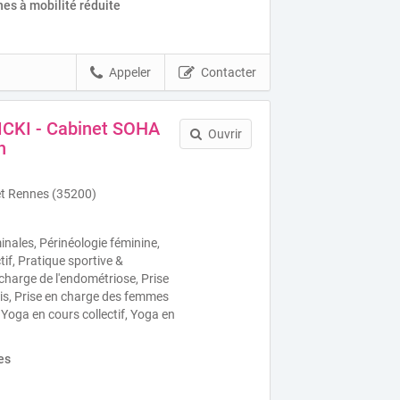
es à mobilité réduite
Appeler
Contacter
CKI - Cabinet SOHA
Ouvrir
n
et Rennes (35200)
ales, Périnéologie féminine,
tif, Pratique sportive &
 charge de l'endométriose, Prise
is, Prise en charge des femmes
Yoga en cours collectif, Yoga en
es