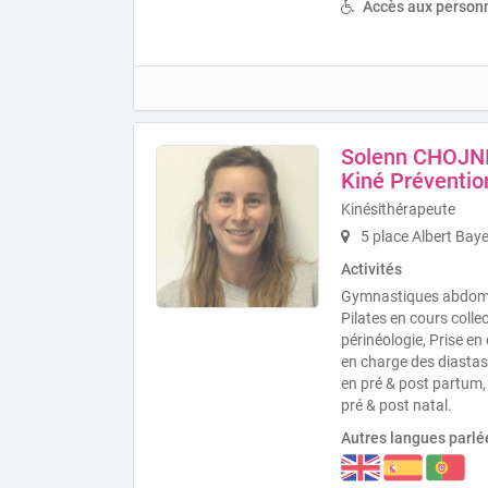
Accès aux personn
Solenn CHOJNI
Kiné Préventio
Kinésithérapeute
5 place Albert Bay
Activités
Gymnastiques abdomin
Pilates en cours collec
périnéologie, Prise en
en charge des diastas
en pré & post partum, 
pré & post natal.
Autres langues parlé