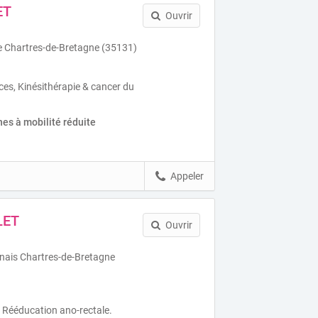
ET
Ouvrir
e Chartres-de-Bretagne (35131)
ces, Kinésithérapie & cancer du
es à mobilité réduite
Appeler
LET
Ouvrir
nnais Chartres-de-Bretagne
, Rééducation ano-rectale.