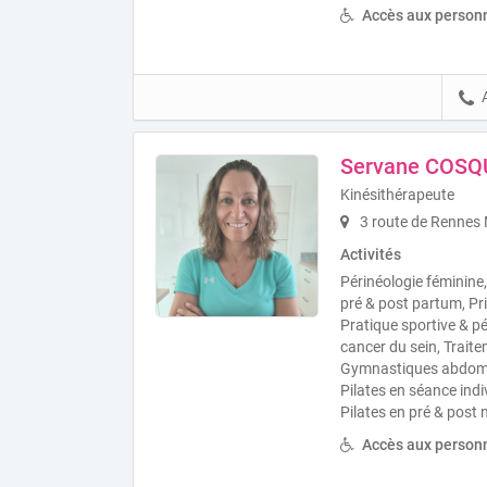
Accès aux personn
Servane COSQ
Kinésithérapeute
3 route de Rennes 
Activités
Périnéologie féminine
pré & post partum, Pri
Pratique sportive & pé
cancer du sein, Traite
Gymnastiques abdomina
Pilates en séance indiv
Pilates en pré & post 
Accès aux personn