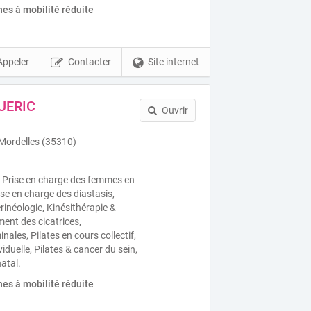
es à mobilité réduite
Appeler
Contacter
Site internet
UERIC
Ouvrir
Mordelles (35310)
, Prise en charge des femmes en
se en charge des diastasis,
rinéologie, Kinésithérapie &
ment des cicatrices,
les, Pilates en cours collectif,
iduelle, Pilates & cancer du sein,
natal.
es à mobilité réduite