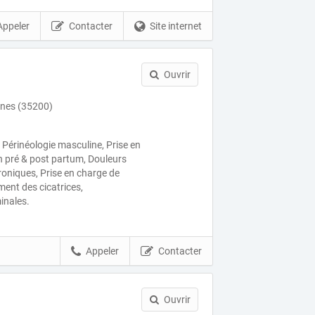
Appeler
Contacter
Site internet
Ouvrir
nnes (35200)
 Périnéologie masculine, Prise en
 pré & post partum, Douleurs
roniques, Prise en charge de
ment des cicatrices,
nales.
Appeler
Contacter
Ouvrir