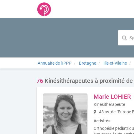
Annuaire de l'IPPP
Bretagne
Ille-et-Vilaine
76
Kinésithérapeutes à proximité de
Marie LOHIER
Kinésithérapeute
43 av. de l'Europe 
Activités
Orthopédie pédiatriqu