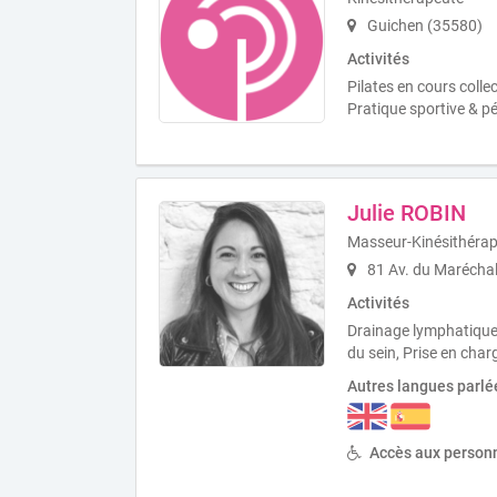
Guichen (35580)
Activités
Pilates en cours collec
Pratique sportive & pé
Julie ROBIN
Masseur-Kinésithéra
81 Av. du Maréchal
Activités
Drainage lymphatique
du sein, Prise en ch
Autres langues parlé
Accès aux personn