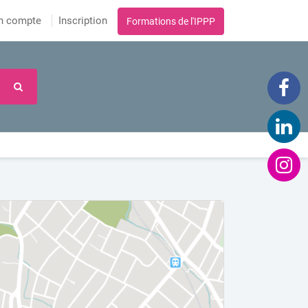
n compte
Inscription
Formations de l'IPPP