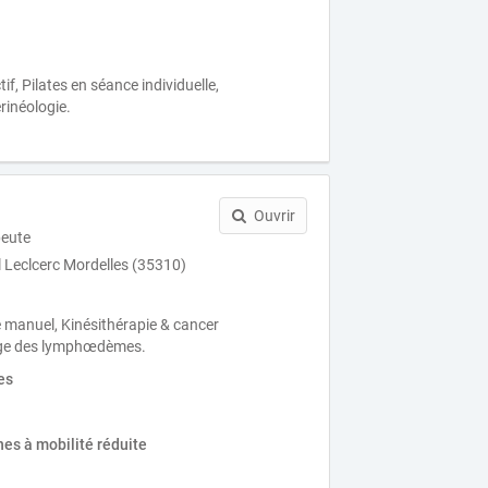
tif, Pilates en séance individuelle,
rinéologie.
Ouvrir
peute
 Leclcerc Mordelles (35310)
 manuel, Kinésithérapie & cancer
arge des lymphœdèmes.
es
es à mobilité réduite