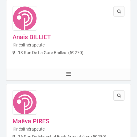
Anais BILLIET
Kinésithérapeute
13 Rue De La Gare Bailleul (59270)
Maëva PIRES
Kinésithérapeute
16 Rue Du Marechal Foch Armentières (59280)