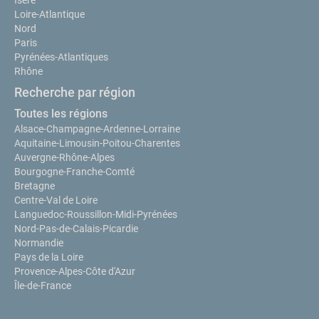
Isère
Loire-Atlantique
Nord
Paris
Pyrénées-Atlantiques
Rhône
Recherche par région
Toutes les régions
Alsace-Champagne-Ardenne-Lorraine
Aquitaine-Limousin-Poitou-Charentes
Auvergne-Rhône-Alpes
Bourgogne-Franche-Comté
Bretagne
Centre-Val de Loire
Languedoc-Roussillon-Midi-Pyrénées
Nord-Pas-de-Calais-Picardie
Normandie
Pays de la Loire
Provence-Alpes-Côte d'Azur
Île-de-France