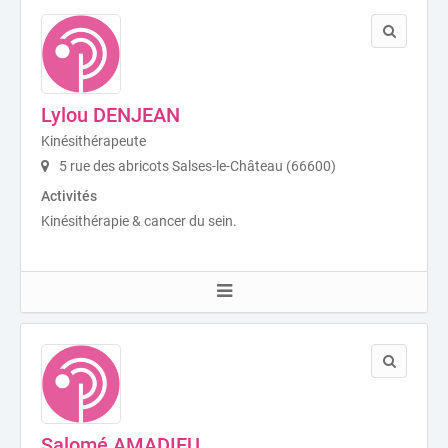
Lylou DENJEAN
Kinésithérapeute
5 rue des abricots Salses-le-Château (66600)
Activités
Kinésithérapie & cancer du sein.
Salomé AMADIEU