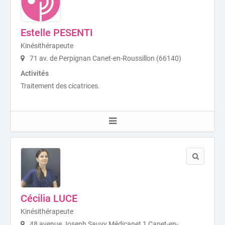
Estelle PESENTI
Kinésithérapeute
71 av. de Perpignan Canet-en-Roussillon (66140)
Activités
Traitement des cicatrices.
Cécilia LUCE
Kinésithérapeute
48 avenue Joseph Sauvy Médicanet 1 Canet-en-