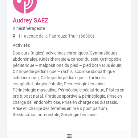
Audrey SAEZ
Kinésithérapeute
11 avenue de la Padrouze Thuir (66300)
Activités
Douleurs (algies) pelviennes chroniques, Gymnastiques
abdominales, Kinésithérapie & cancer du sein, Orthopédie
pédiatrique – malpositions du pied – pied bot varus équin,
Orthopédie pédiatrique – rachis, scoliose idiopathique,
scheuermann, Orthopédie pédiatrique – torticolis
congénital, plagiocéphalie, Périnéologie féminine,
Périnéologie masculine, Périnéologie pédiatrique, Pilates en
pré & post natal, Pratique sportive & périnéologie, Prise en
charge de l'endométriose, Prise en charge des diastasis,
Prise en charge des femmes en pré & post partum,
Rééducation ano-rectale, Sexologie féminine.