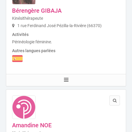
Bérengère GIBAJA
Kinésithérapeute
1 rue Ferdinand José Pézilla-la-Rivière (66370)
Activités
Périnéologie féminine.
Autres langues parlées
Amandine NOE