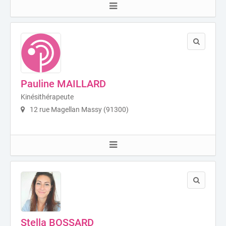
Pauline MAILLARD
Kinésithérapeute
12 rue Magellan Massy (91300)
Stella BOSSARD