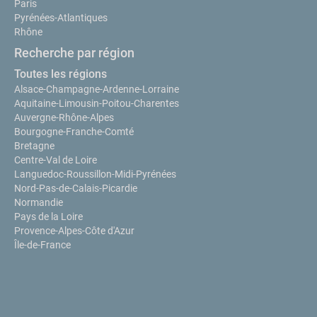
Paris
Pyrénées-Atlantiques
Rhône
Recherche par région
Toutes les régions
Alsace-Champagne-Ardenne-Lorraine
Aquitaine-Limousin-Poitou-Charentes
Auvergne-Rhône-Alpes
Bourgogne-Franche-Comté
Bretagne
Centre-Val de Loire
Languedoc-Roussillon-Midi-Pyrénées
Nord-Pas-de-Calais-Picardie
Normandie
Pays de la Loire
Provence-Alpes-Côte d'Azur
Île-de-France