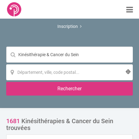
Inscription
Rechercher
1681
Kinésithérapies & Cancer du Sein
trouvées