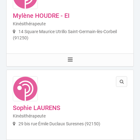
Mylène HOUDRE - EI
Kinésithérapeute
14 Square Maurice Utrillo Saint-Germain-lès-Corbeil
(91250)
Sophie LAURENS
Kinésithérapeute
29 bis rue Émile Duclaux Suresnes (92150)