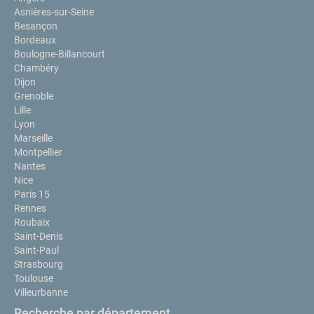
Asnières-sur-Seine
Besançon
Bordeaux
Boulogne-Billancourt
Chambéry
Dijon
Grenoble
Lille
Lyon
Marseille
Montpellier
Nantes
Nice
Paris 15
Rennes
Roubaix
Saint-Denis
Saint-Paul
Strasbourg
Toulouse
Villeurbanne
Recherche par département