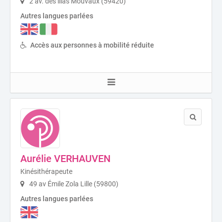
2 av. des lilas Mouvaux (59420)
Autres langues parlées
Accès aux personnes à mobilité réduite
Aurélie VERHAUVEN
Kinésithérapeute
49 av Émile Zola Lille (59800)
Autres langues parlées