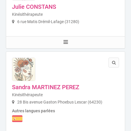
Julie CONSTANS
Kinésithérapeute
6 rue Matis Drémil-Lafage (31280)
Sandra MARTINEZ PEREZ
Kinésithérapeute
28 Bis avenue Gaston Phoebus Lescar (64230)
Autres langues parlées