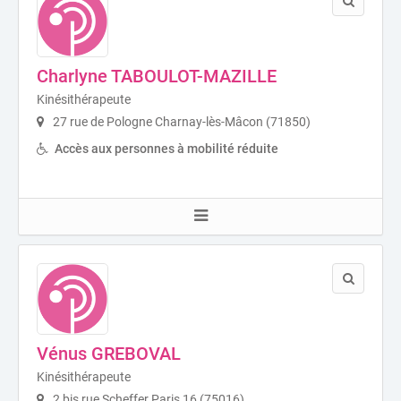
Charlyne TABOULOT-MAZILLE
Kinésithérapeute
27 rue de Pologne Charnay-lès-Mâcon (71850)
Accès aux personnes à mobilité réduite
Vénus GREBOVAL
Kinésithérapeute
2 bis rue Scheffer Paris 16 (75016)