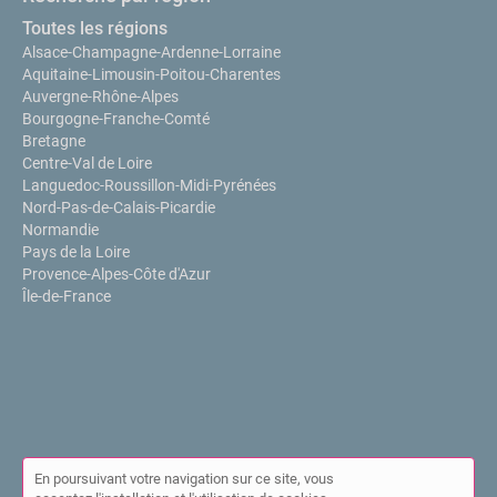
Toutes les régions
Alsace-Champagne-Ardenne-Lorraine
Aquitaine-Limousin-Poitou-Charentes
Auvergne-Rhône-Alpes
Bourgogne-Franche-Comté
Bretagne
Centre-Val de Loire
Languedoc-Roussillon-Midi-Pyrénées
Nord-Pas-de-Calais-Picardie
Normandie
Pays de la Loire
Provence-Alpes-Côte d'Azur
Île-de-France
En poursuivant votre navigation sur ce site, vous