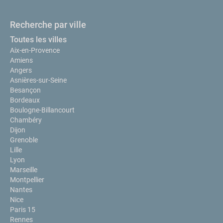
Recherche par ville
Toutes les villes
Aix-en-Provence
Amiens
Angers
Asnières-sur-Seine
Besançon
Bordeaux
Boulogne-Billancourt
Chambéry
Dijon
Grenoble
Lille
Lyon
Marseille
Montpellier
Nantes
Nice
Paris 15
Rennes