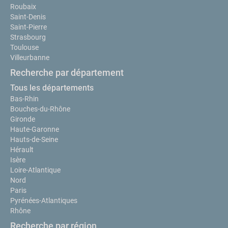
Roubaix
Saint-Denis
Saint-Pierre
Strasbourg
Toulouse
Villeurbanne
Recherche par département
Tous les départements
Bas-Rhin
Bouches-du-Rhône
Gironde
Haute-Garonne
Hauts-de-Seine
Hérault
Isère
Loire-Atlantique
Nord
Paris
Pyrénées-Atlantiques
Rhône
Recherche par région