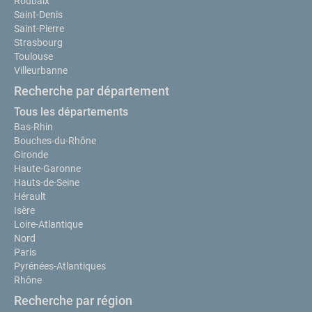
Roubaix
Saint-Denis
Saint-Pierre
Strasbourg
Toulouse
Villeurbanne
Recherche par département
Tous les départements
Bas-Rhin
Bouches-du-Rhône
Gironde
Haute-Garonne
Hauts-de-Seine
Hérault
Isère
Loire-Atlantique
Nord
Paris
Pyrénées-Atlantiques
Rhône
Recherche par région