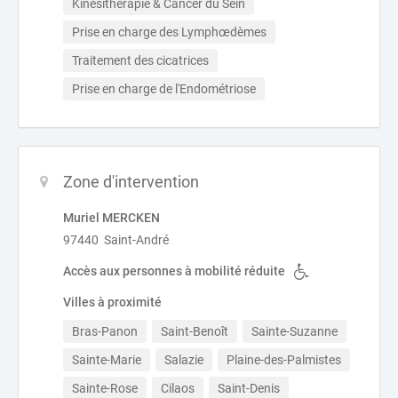
Kinésithérapie & Cancer du Sein
Prise en charge des Lymphœdèmes
Traitement des cicatrices
Prise en charge de l'Endométriose
Zone d'intervention
Muriel MERCKEN
97440 Saint-André
Accès aux personnes à mobilité réduite
Villes à proximité
Bras-Panon
Saint-Benoît
Sainte-Suzanne
Sainte-Marie
Salazie
Plaine-des-Palmistes
Sainte-Rose
Cilaos
Saint-Denis