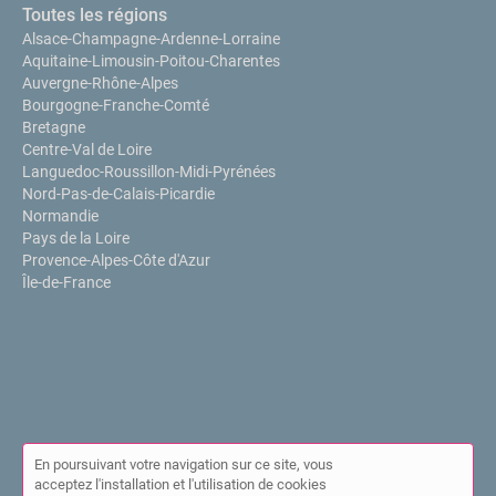
Toutes les régions
Alsace-Champagne-Ardenne-Lorraine
Aquitaine-Limousin-Poitou-Charentes
Auvergne-Rhône-Alpes
Bourgogne-Franche-Comté
Bretagne
Centre-Val de Loire
Languedoc-Roussillon-Midi-Pyrénées
Nord-Pas-de-Calais-Picardie
Normandie
Pays de la Loire
Provence-Alpes-Côte d'Azur
Île-de-France
En poursuivant votre navigation sur ce site, vous
acceptez l'installation et l'utilisation de cookies