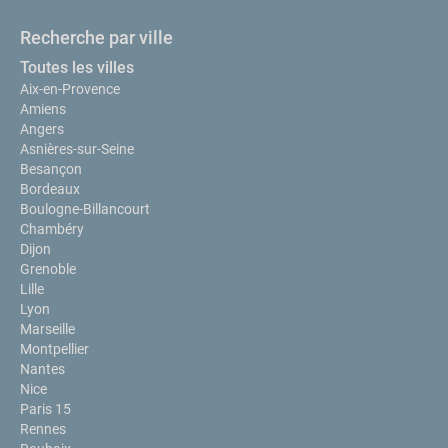
Recherche par ville
Toutes les villes
Aix-en-Provence
Amiens
Angers
Asnières-sur-Seine
Besançon
Bordeaux
Boulogne-Billancourt
Chambéry
Dijon
Grenoble
Lille
Lyon
Marseille
Montpellier
Nantes
Nice
Paris 15
Rennes