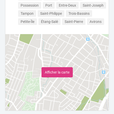
Possession
Port
Entre-Deux
Saint-Joseph
Tampon
Saint-Philippe
Trois-Bassins
Petite-Île
Étang-Salé
Saint-Pierre
Avirons
Afficher la carte