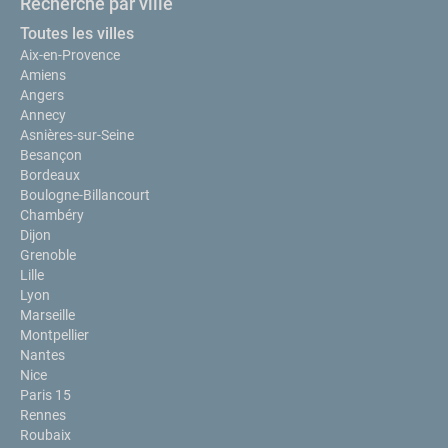
Recherche par ville
Toutes les villes
Aix-en-Provence
Amiens
Angers
Annecy
Asnières-sur-Seine
Besançon
Bordeaux
Boulogne-Billancourt
Chambéry
Dijon
Grenoble
Lille
Lyon
Marseille
Montpellier
Nantes
Nice
Paris 15
Rennes
Roubaix