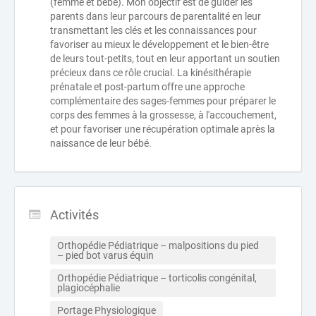
(femme et bébé). Mon objectif est de guider les
parents dans leur parcours de parentalité en leur
transmettant les clés et les connaissances pour
favoriser au mieux le développement et le bien-être
de leurs tout-petits, tout en leur apportant un soutien
précieux dans ce rôle crucial. La kinésithérapie
prénatale et post-partum offre une approche
complémentaire des sages-femmes pour préparer le
corps des femmes à la grossesse, à l'accouchement,
et pour favoriser une récupération optimale après la
naissance de leur bébé.
Activités
Orthopédie Pédiatrique – malpositions du pied 
– pied bot varus équin
Orthopédie Pédiatrique – torticolis congénital, 
plagiocéphalie
Portage Physiologique