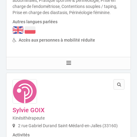
abdominales, Pratique sportive & périnéologie, Prise en
charge de l'endométriose, Contentions souples / taping,
Prise en charge des diastasis, Périnéologie féminine.
Autres langues parlées
Accès aux personnes à mobilité réduite
Sylvie GOIX
Kinésithérapeute
2 rue Gabriel Durand Saint-Médard-en-Jalles (33160)
Activités