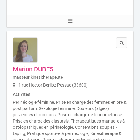
Marion DUBES
masseur kinesitherapeute
1 rue Hector Berlioz Pessac (33600)
Activités
Périnéologie féminine, Prise en charge des femmes en pré &
post partum, Sexologie féminine, Douleurs (algies)
pelviennes chroniques, Prise en charge de l'endométriose,
Prise en charge des diastasis, Thérapeutiques manuelles &
ostéopathiques en périnéologie, Contentions souples /
taping, Pratique sportive & périnéologie, Kinésithérapie &
cancer du sein, Prise en charge des lymphœdèmes,