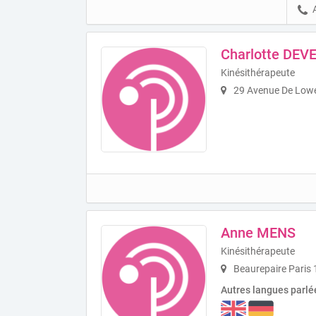
Charlotte DEV
Kinésithérapeute
29 Avenue De Lowe
Anne MENS
Kinésithérapeute
Beaurepaire Paris 
Autres langues parlé