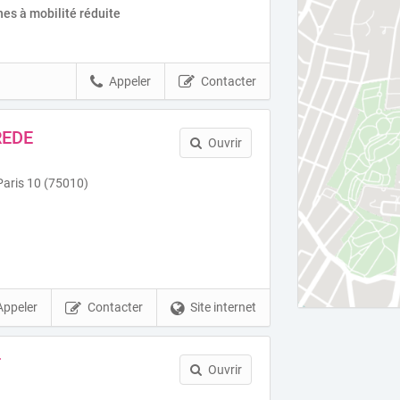
es à mobilité réduite
Appeler
Contacter
REDE
Ouvrir
Paris 10 (75010)
Appeler
Contacter
Site internet
T
Ouvrir