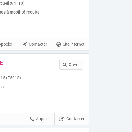
rcueil (94110)
es à mobilité réduite
Appeler
Contacter
Site internet
E
Ouvrir
s 15 (75015)
es
Appeler
Contacter