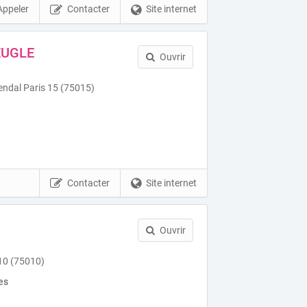
Appeler
Contacter
Site internet
EUGLE
Ouvrir
ndal Paris 15 (75015)
Contacter
Site internet
Ouvrir
10 (75010)
es