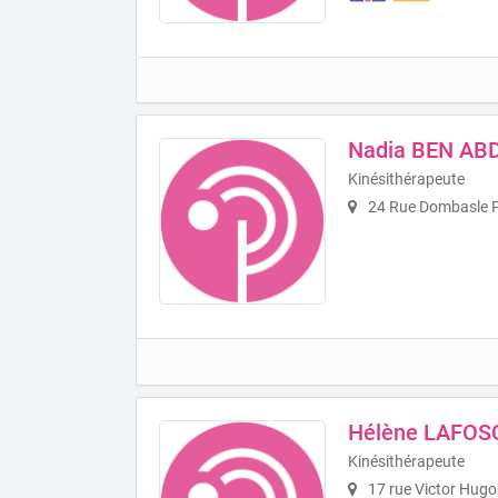
Nadia BEN A
Kinésithérapeute
24 Rue Dombasle P
Hélène LAFOS
Kinésithérapeute
17 rue Victor Hugo