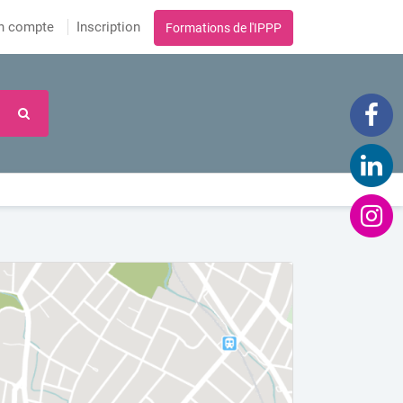
n compte
Inscription
Formations de l'IPPP