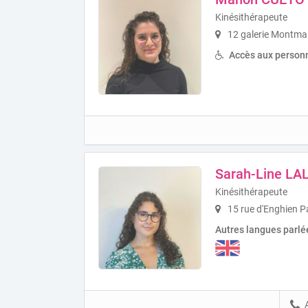
Kinésithérapeute
12 galerie Montmar
Accès aux personn
Sarah-Line L
Kinésithérapeute
15 rue d'Enghien P
Autres langues parlé