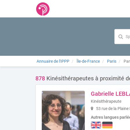
Annuaire de l'IPPP
Île-de-France
Paris
Par
878
Kinésithérapeutes à proximité d
Gabrielle LE
Kinésithérapeute
53 rue de la Plaine
Autres langues parlé