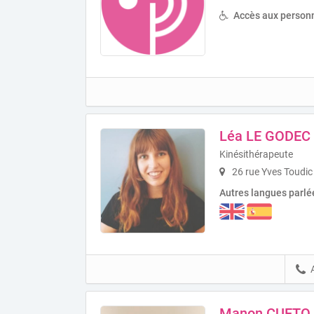
Accès aux personn
Léa LE GODEC
Kinésithérapeute
26 rue Yves Toudic
Autres langues parlé
Manon CUETO