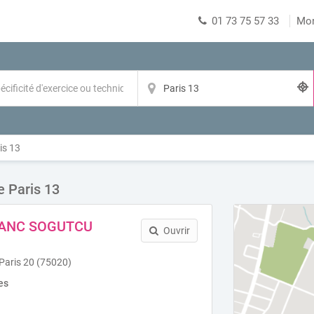
01 73 75 57 33
Mo
is 13
e Paris 13
BLANC SOGUTCU
Ouvrir
 Paris 20 (75020)
es