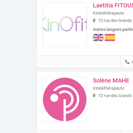
Laetitia FITOU
Kinésithérapeute
72 rue des Grands
Autres langues parlé
Solène MAHE
Kinésithérapeute
72 rue des Grands