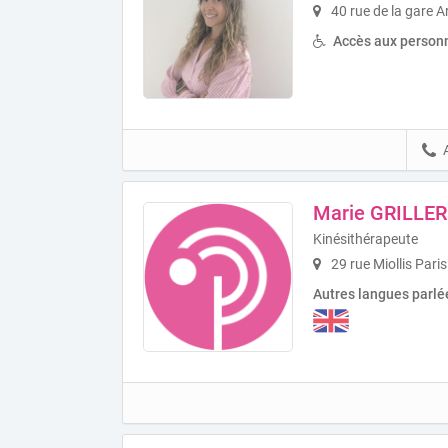
40 rue de la gare A
Accès aux personn
Marie GRILLER
Kinésithérapeute
29 rue Miollis Pari
Autres langues parlé