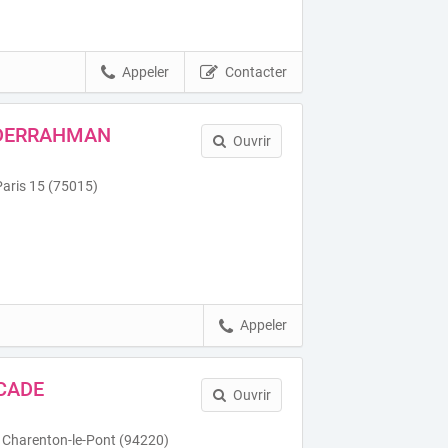
Appeler
Contacter
BDERRAHMAN
Ouvrir
aris 15 (75015)
Appeler
CADE
Ouvrir
 Charenton-le-Pont (94220)