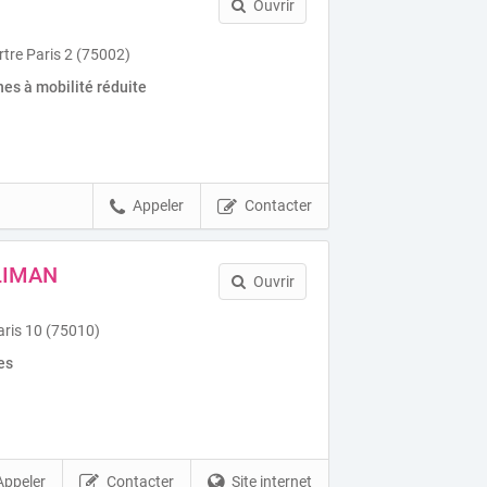
Ouvrir
tre Paris 2 (75002)
es à mobilité réduite
Appeler
Contacter
ALIMAN
Ouvrir
aris 10 (75010)
es
Appeler
Contacter
Site internet