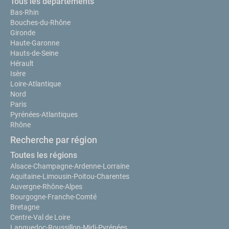
Tous les départements
Bas-Rhin
Bouches-du-Rhône
Gironde
Haute-Garonne
Hauts-de-Seine
Hérault
Isère
Loire-Atlantique
Nord
Paris
Pyrénées-Atlantiques
Rhône
Recherche par région
Toutes les régions
Alsace-Champagne-Ardenne-Lorraine
Aquitaine-Limousin-Poitou-Charentes
Auvergne-Rhône-Alpes
Bourgogne-Franche-Comté
Bretagne
Centre-Val de Loire
Languedoc-Roussillon-Midi-Pyrénées