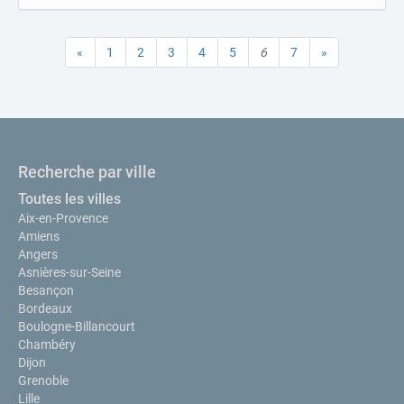
«
1
2
3
4
5
6
7
»
Recherche par ville
Toutes les villes
Aix-en-Provence
Amiens
Angers
Asnières-sur-Seine
Besançon
Bordeaux
Boulogne-Billancourt
Chambéry
Dijon
Grenoble
Lille