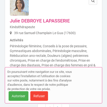
Julie DEBROYE LAPASSERIE
Kinésithérapeute
39 rue Samuel Champlain Le Gua (17600)
Activités
Périnéologie féminine, Conseils à la pose de pessaire,
Gymnastiques abdominales, Périnéologie masculine,
Rééducation ano-rectale, Douleurs (algies) pelviennes
chroniques, Prise en charge de l'endométriose, Prise en
charge des diastasis, Prise en charge des femmes en pré &
post partum, Périnéologie pédiatrique, Traitement des
En poursuivant votre navigation sur ce site, vous
cicatrices, Posturologie en périnéologie.
acceptez l'installation et l'utilisation de cookies
sur votre poste, notamment à des fins d'analyse
d'audience, dans le respect de notre politique
de protection de votre vie privée.
Autoriser
Refuser