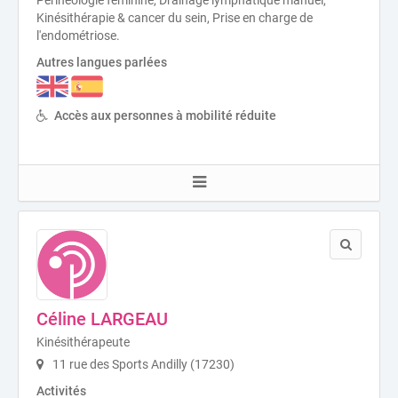
Périnéologie féminine, Drainage lymphatique manuel,
Kinésithérapie & cancer du sein, Prise en charge de
l'endométriose.
Autres langues parlées
Accès aux personnes à mobilité réduite
Céline LARGEAU
Kinésithérapeute
11 rue des Sports Andilly (17230)
Activités