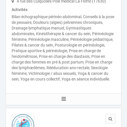
4 rue des Culquoilés Pôle médical La Flotte (17630)
Activités
Bilan échographique périnéo-abdominal, Conseils à la pose
de pessaire, Douleurs (algies) pelviennes chroniques,
Drainage lymphatique manuel, Gymnastiques
abdominales, Kinésithérapie & cancer du sein, Périnéologie
féminine, Périnéologie masculine, Périnéologie pédiatrique,
Pilates & cancer du sein, Posturologie en périnéologie,
Pratique sportive & périnéologie, Prise en charge de
l'endométriose, Prise en charge des diastasis, Prise en
charge des femmes en pré & post partum, Prise en charge
des lymphœdèmes, Rééducation ano-rectale, Sexologie
féminine, Victimologie / abus sexuels, Yoga & cancer du
sein, Yoga en cours collectif, Yoga en séance individuelle.