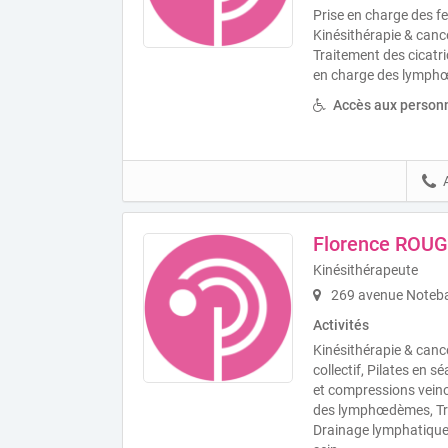
Prise en charge des 
Kinésithérapie & canc
Traitement des cicatri
en charge des lymphœ
Accès aux personn
Florence ROU
Kinésithérapeute
269 avenue Notebar
Activités
Kinésithérapie & cance
collectif, Pilates en 
et compressions veino
des lymphœdèmes, Tra
Drainage lymphatique