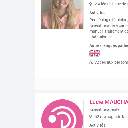
2 Allée Philippe de
Activités
Périnéologie féminine,
Kinésithérapie & canc
manuel, Traitement de
abdominales.
Autres langues parlé
Accès aux personn
Lucie MAUCH
Kinésithérapeute
52 rue auguste bo
Activités