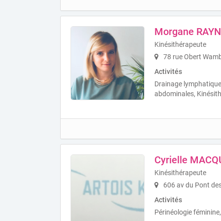
Morgane RAY
Kinésithérapeute
78 rue Obert Wamb
Activités
Drainage lymphatiqu
abdominales, Kinésith
Cyrielle MAC
Kinésithérapeute
606 av du Pont de
Activités
Périnéologie féminine