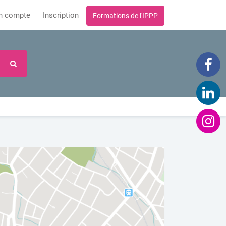
n compte
Inscription
Formations de l'IPPP