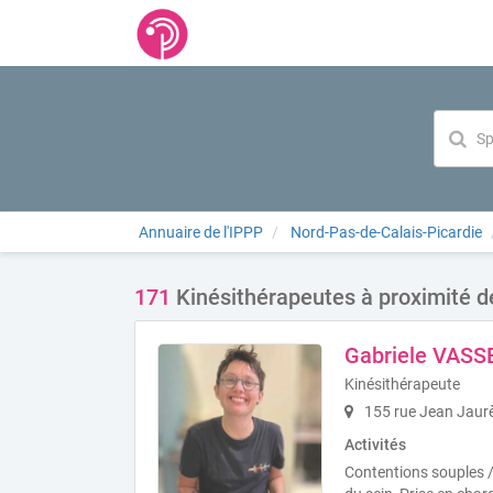
Annuaire de l'IPPP
Nord-Pas-de-Calais-Picardie
171
Kinésithérapeutes à proximité de
Gabriele VASS
Kinésithérapeute
155 rue Jean Jaurè
Activités
Contentions souples /