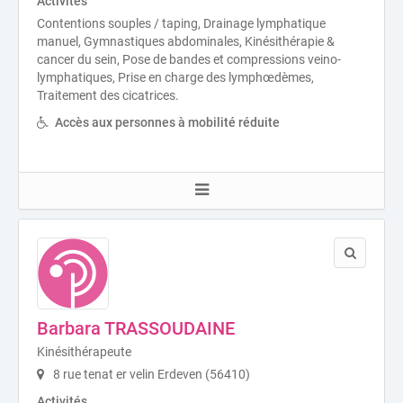
Activités
Contentions souples / taping, Drainage lymphatique
manuel, Gymnastiques abdominales, Kinésithérapie &
cancer du sein, Pose de bandes et compressions veino-
lymphatiques, Prise en charge des lymphœdèmes,
Traitement des cicatrices.
Accès aux personnes à mobilité réduite
Barbara TRASSOUDAINE
Kinésithérapeute
8 rue tenat er velin Erdeven (56410)
Activités