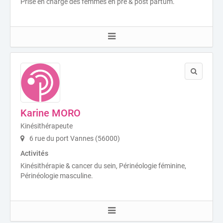
Prise en charge des femmes en pré & post partum.
Karine MORO
Kinésithérapeute
6 rue du port Vannes (56000)
Activités
Kinésithérapie & cancer du sein, Périnéologie féminine,
Périnéologie masculine.