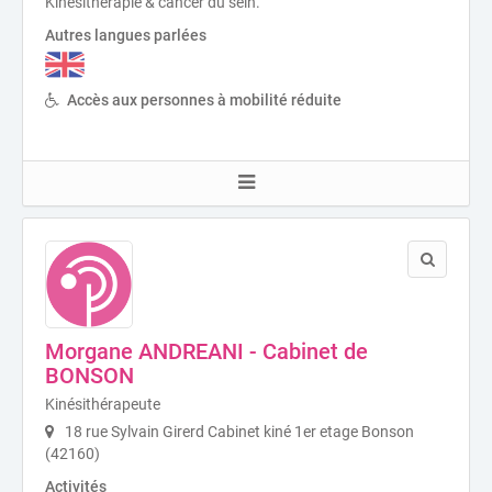
Kinésithérapie & cancer du sein.
Autres langues parlées
Accès aux personnes à mobilité réduite
Morgane ANDREANI - Cabinet de
BONSON
Kinésithérapeute
18 rue Sylvain Girerd Cabinet kiné 1er etage Bonson
(42160)
Activités