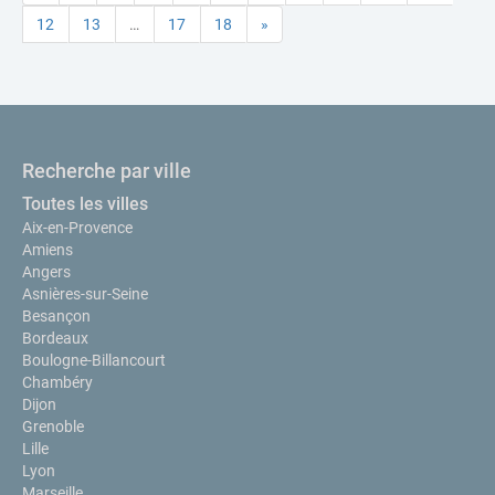
12
13
…
17
18
»
Recherche par ville
Toutes les villes
Aix-en-Provence
Amiens
Angers
Asnières-sur-Seine
Besançon
Bordeaux
Boulogne-Billancourt
Chambéry
Dijon
Grenoble
Lille
Lyon
Marseille