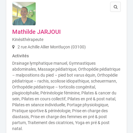
Mathilde JARJOUI
Kinésithérapeute
2 rue Achille Allier Montluçon (03100)
Activités
Drainage lymphatique manuel, Gymnastiques
abdominales, Massage pédiatrique, Orthopédie pédiatrique
– malpositions du pied – pied bot varus équin, Orthopédie
pédiatrique – rachis, scoliose idiopathique, scheuermann,
Orthopédie pédiatrique – torticolis congénital,
plagiocéphalie, Périnéologie féminine, Pilates & cancer du
sein, Pilates en cours collectif, Pilates en pré & post natal,
Pilates en séance individuelle, Portage physiologique,
Pratique sportive & périnéologie, Prise en charge des
diastasis, Prise en charge des femmes en pré & post
partum, Traitement des cicatrices, Yoga en pré & post
natal.